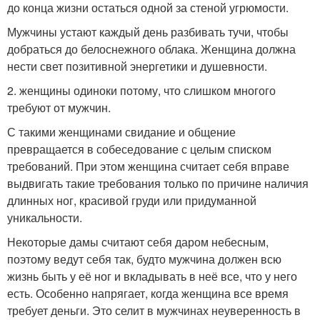
до конца жизни остаться одной за стеной угрюмости.
Мужчины устают каждый день разбивать тучи, чтобы
добраться до белоснежного облака. Женщина должна
нести свет позитивной энергетики и душевности.
2. женщины одиноки потому, что слишком многого
требуют от мужчин.
С такими женщинами свидание и общение
превращается в собеседование с целым списком
требований. При этом женщина считает себя вправе
выдвигать такие требования только по причине наличия
длинных ног, красивой груди или придуманной
уникальности.
Некоторые дамы считают себя даром небесным,
поэтому ведут себя так, будто мужчина должен всю
жизнь быть у её ног и вкладывать в неё все, что у него
есть. Особенно напрягает, когда женщина все время
требует деньги. Это селит в мужчинах неуверенность в