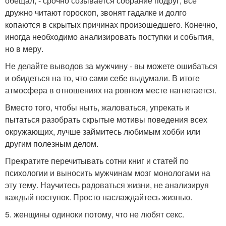
обещал, - срочно созывается собрание подруг, все
дружно читают гороскоп, звонят гадалке и долго
копаются в скрытых причинах произошедшего. Конечно,
иногда необходимо анализировать поступки и события,
но в меру.
Не делайте выводов за мужчину - вы можете ошибаться
и обидеться на то, что сами себе выдумали. В итоге
атмосфера в отношениях на ровном месте нагнетается.
Вместо того, чтобы ныть, жаловаться, упрекать и
пытаться разобрать скрытые мотивы поведения всех
окружающих, лучше займитесь любимым хобби или
другим полезным делом.
Прекратите перечитывать сотни книг и статей по
психологии и выносить мужчинам мозг монологами на
эту тему. Научитесь радоваться жизни, не анализируя
каждый поступок. Просто наслаждайтесь жизнью.
5. женщины одиноки потому, что не любят секс.