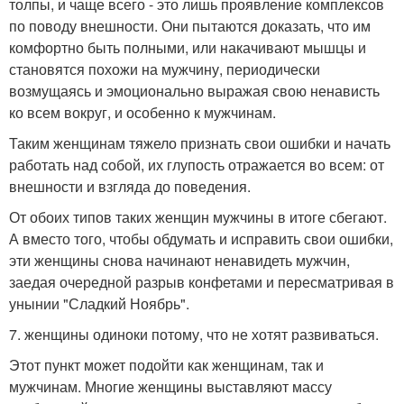
толпы, и чаще всего - это лишь проявление комплексов
по поводу внешности. Они пытаются доказать, что им
комфортно быть полными, или накачивают мышцы и
становятся похожи на мужчину, периодически
возмущаясь и эмоционально выражая свою ненависть
ко всем вокруг, и особенно к мужчинам.
Таким женщинам тяжело признать свои ошибки и начать
работать над собой, их глупость отражается во всем: от
внешности и взгляда до поведения.
От обоих типов таких женщин мужчины в итоге сбегают.
А вместо того, чтобы обдумать и исправить свои ошибки,
эти женщины снова начинают ненавидеть мужчин,
заедая очередной разрыв конфетами и пересматривая в
унынии "Сладкий Ноябрь".
7. женщины одиноки потому, что не хотят развиваться.
Этот пункт может подойти как женщинам, так и
мужчинам. Многие женщины выставляют массу