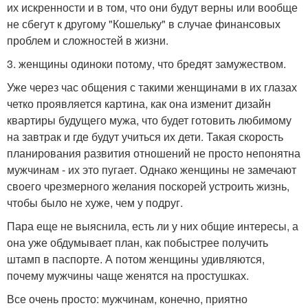
их искренности и в том, что они будут верны или вообще
не сбегут к другому "Кошельку" в случае финансовых
проблем и сложностей в жизни.
3. женщины одиноки потому, что бредят замужеством.
Уже через час общения с такими женщинами в их глазах
четко проявляется картина, как она изменит дизайн
квартиры будущего мужа, что будет готовить любимому
на завтрак и где будут учиться их дети. Такая скорость
планирования развития отношений не просто непонятна
мужчинам - их это пугает. Однако женщины не замечают
своего чрезмерного желания поскорей устроить жизнь,
чтобы было не хуже, чем у подруг.
Пара еще не выяснила, есть ли у них общие интересы, а
она уже обдумывает план, как побыстрее получить
штамп в паспорте. А потом женщины удивляются,
почему мужчины чаще женятся на простушках.
Все очень просто: мужчинам, конечно, приятно