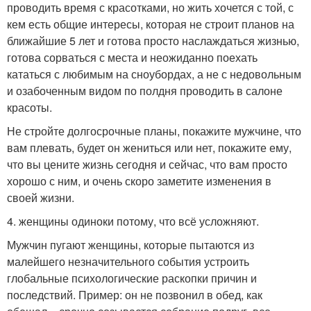
проводить время с красотками, но жить хочется с той, с
кем есть общие интересы, которая не строит планов на
ближайшие 5 лет и готова просто наслаждаться жизнью,
готова сорваться с места и неожиданно поехать
кататься с любимым на сноубордах, а не с недовольным
и озабоченным видом по полдня проводить в салоне
красоты.
Не стройте долгосрочные планы, покажите мужчине, что
вам плевать, будет он жениться или нет, покажите ему,
что вы цените жизнь сегодня и сейчас, что вам просто
хорошо с ним, и очень скоро заметите изменения в
своей жизни.
4. женщины одиноки потому, что всё усложняют.
Мужчин пугают женщины, которые пытаются из
малейшего незначительного события устроить
глобальные психологические раскопки причин и
последствий. Пример: он не позвонил в обед, как