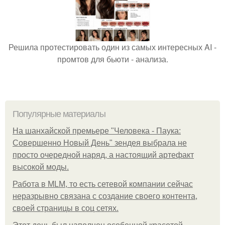
Решила протестировать один из самых интересных AI -
промтов для бьюти - анализа.
Популярные материалы
На шанхайской премьере "Человека - Паука:
Совершенно Новый День" зендея выбрала не
просто очередной наряд, а настоящий артефакт
высокой моды.
Работа в MLM, то есть сетевой компании сейчас
неразрывно связана с создание своего контента,
своей страницы в соц сетях.