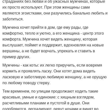
страданиях без любви и об ужасных мужчинах, которые
их просто используют. При этом женщины сами
являются эгоистками, они разучились банально любить и
заботиться.
Мужчина хочет прийти в дом, где ему рады, где
комфортно, тепло и уютно, а его женщина - центр этого
комфорта. Мужчина хочет видеть женщину, которая
выслушает, поймет и поддержит, вдохновляя на новые
вершины, а не будет ворчать, упрекать и ставить в
пример других.
Мужчины - как коты: их легко приручить, если вовремя
кормить и проявлять ласку. Они хотят дома видеть
ласковую и заботливую любимую женщину, а не орущую
по любому поводу стерву.
Тем временем, по улицам продолжают ходить такие
красивые, умные и одинокие: с хищным взглядом,
расчетливыми планами и пустотой в душе. Они
озлобляются, деградируют, ревут ночами и винят во