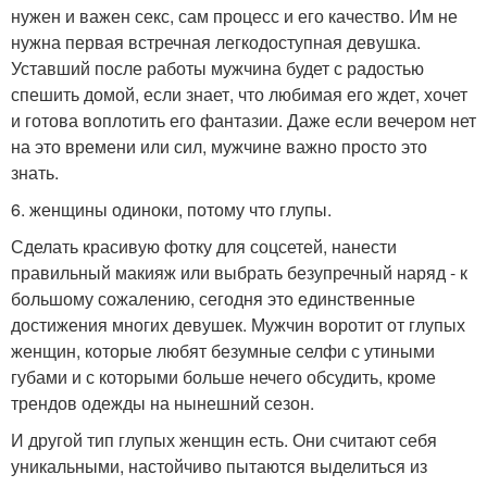
нужен и важен секс, сам процесс и его качество. Им не
нужна первая встречная легкодоступная девушка.
Уставший после работы мужчина будет с радостью
спешить домой, если знает, что любимая его ждет, хочет
и готова воплотить его фантазии. Даже если вечером нет
на это времени или сил, мужчине важно просто это
знать.
6. женщины одиноки, потому что глупы.
Сделать красивую фотку для соцсетей, нанести
правильный макияж или выбрать безупречный наряд - к
большому сожалению, сегодня это единственные
достижения многих девушек. Мужчин воротит от глупых
женщин, которые любят безумные селфи с утиными
губами и с которыми больше нечего обсудить, кроме
трендов одежды на нынешний сезон.
И другой тип глупых женщин есть. Они считают себя
уникальными, настойчиво пытаются выделиться из