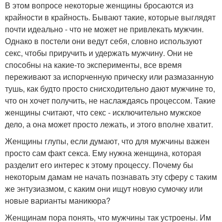
В этом вопросе некоторые женщины бросаются из
крайности в крайность. Бывают такие, которые выглядят
почти идеально - что не может не привлекать мужчин.
Однако в постели они ведут себя, словно используют
секс, чтобы приручить и удержать мужчину. Они не
способны на какие-то эксперименты, все время
переживают за испорченную прическу или размазанную
тушь, как будто просто снисходительно дают мужчине то,
что он хочет получить, не наслаждаясь процессом. Такие
женщины считают, что секс - исключительно мужское
дело, а она может просто лежать, и этого вполне хватит.
Женщины глупы, если думают, что для мужчины важен
просто сам факт секса. Ему нужна женщина, которая
разделит его интерес к этому процессу. Почему бы
некоторым дамам не начать познавать эту сферу с таким
же энтузиазмом, с каким они ищут новую сумочку или
новые варианты маникюра?
Женщинам пора понять, что мужчины так устроены. Им