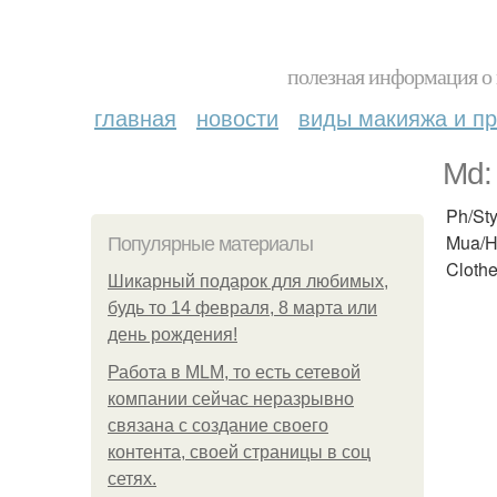
полезная информация о 
главная
новости
виды макияжа и пр
Md:
Ph/St
Mua/H
Популярные материалы
Cloth
Шикарный подарок для любимых,
будь то 14 февраля, 8 марта или
день рождения!
Работа в MLM, то есть сетевой
компании сейчас неразрывно
связана с создание своего
контента, своей страницы в соц
сетях.