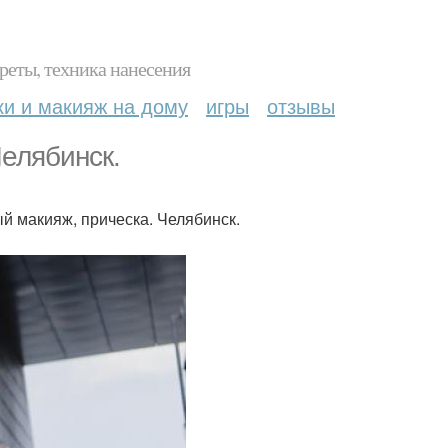
реты, техника нанесения
ки и макияж на дому
игры
отзывы
елябинск.
ый макияж, прическа. Челябинск.