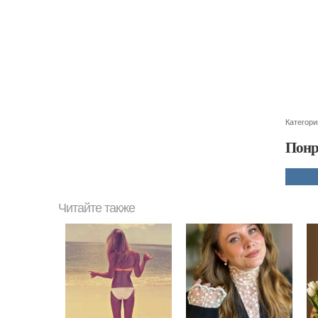
Категори
Понр
Читайте также