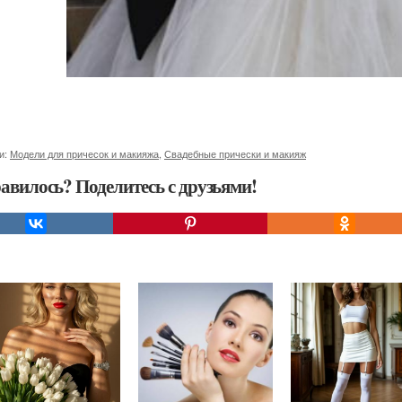
и:
Модели для причесок и макияжа
,
Свадебные прически и макияж
авилось? Поделитесь с друзьями!