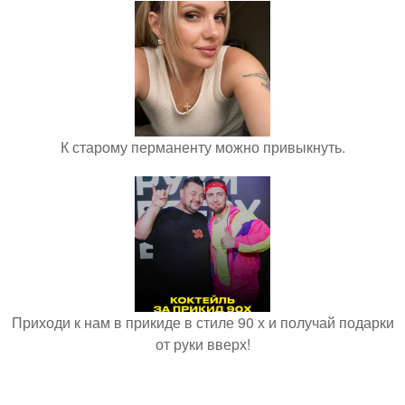
К старому перманенту можно привыкнуть.
Приходи к нам в прикиде в стиле 90 х и получай подарки
от руки вверх!