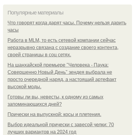
Популярные материалы
Что говорят когда дарят часы. Почему нельзя дарить
часы
Работа в MLM, то есть сетевой компании сейчас
неразрывно связана с создание своего контента,
своей страницы в соц сетях.
На шанхайской премьере "Человека - Паука:
Совершенно Новый День" зендея выбрала не
просто очередной наряд, а настоящий артефакт
высокой моды.
Готовы ли вы, невесты, к одному из самых
запоминающихся дней?
Прически на выпускной: косы и плетения.
Выбор идеальной прически с завесой челки: 70
лучших вариантов на 2024 год