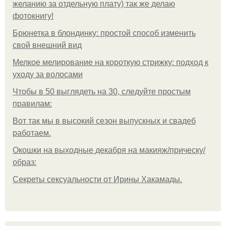
желанию за отдельную плату) так же делаю
фотокнигу!
Брюнетка в блондинку: простой способ изменить
свой внешний вид
Мелкое мелирование на короткую стрижку: подход к
уходу за волосами
Чтобы в 50 выглядеть на 30, следуйте простым
правилам:
Вот так мы в высокий сезон выпускных и свадеб
работаем.
Окошки на выходные декабря на макияж/прическу/
образ:
Секреты сексуальности от Ирины Хакамады.