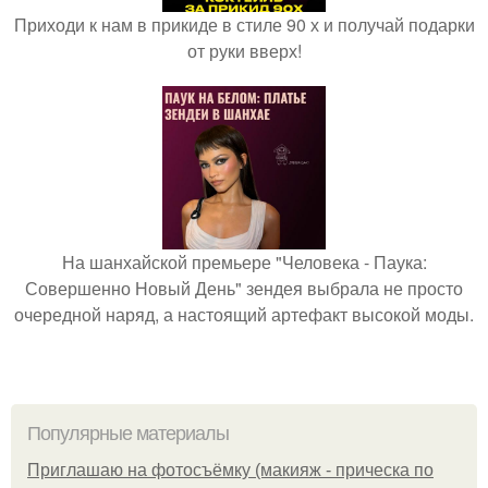
Приходи к нам в прикиде в стиле 90 х и получай подарки
от руки вверх!
На шанхайской премьере "Человека - Паука:
Совершенно Новый День" зендея выбрала не просто
очередной наряд, а настоящий артефакт высокой моды.
Популярные материалы
Приглашаю на фотосъёмку (макияж - прическа по