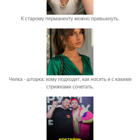
К старому перманенту можно привыкнуть.
Челка - шторка: кому подходит, как носить и с какими
стрижками сочетать.