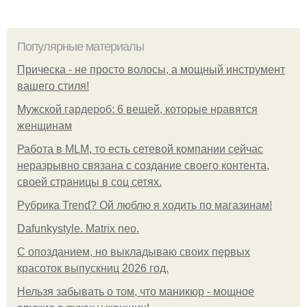
Популярные материалы
Прическа - не просто волосы, а мощный инструмент
вашего стиля!
Мужской гардероб: 6 вещей, которые нравятся
женщинам
Работа в MLM, то есть сетевой компании сейчас
неразрывно связана с создание своего контента,
своей страницы в соц сетях.
Рубрика Trend? Ой люблю я ходить по магазинам!
Dafunkystyle. Matrix neo.
С опозданием, но выкладываю своих первых
красоток выпускниц 2026 год.
Нельзя забывать о том, что маникюр - мощное