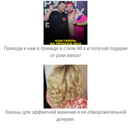
Приходи к нам в прикиде в стиле 90 х и получай подарки
от руки вверх!
Локоны для эффектной мамочки и её обворожительной
дочурки.