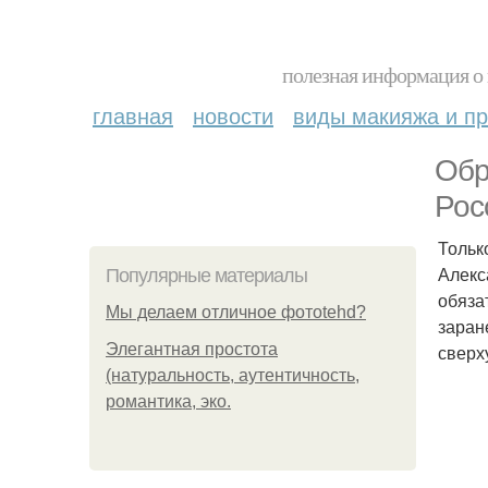
полезная информация о 
главная
новости
виды макияжа и пр
Обр
Рос
Тольк
Алекс
Популярные материалы
обяза
Мы делаем отличное фотоtehd?
заран
Элегантная простота
сверх
(натуральность, аутентичность,
романтика, эко.