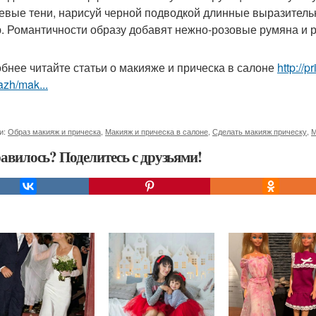
евые тени, нарисуй черной подводкой длинные выразитель
. Романтичности образу добавят нежно-розовые румяна и р
бнее читайте статьи о макияже и прическа в салоне
http://
zh/mak...
и:
Образ макияж и прическа
,
Макияж и прическа в салоне
,
Сделать макияж прическу
,
М
авилось? Поделитесь с друзьями!