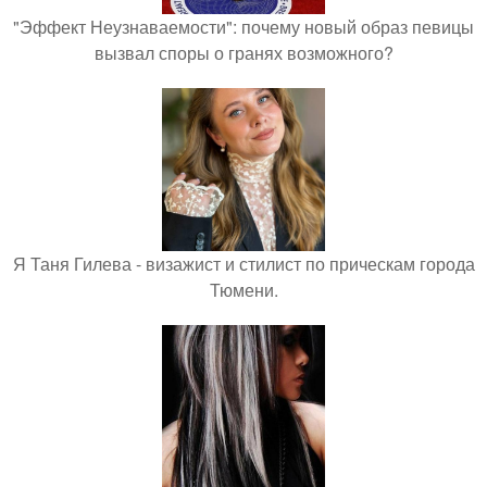
"Эффект Неузнаваемости": почему новый образ певицы
вызвал споры о гранях возможного?
Я Таня Гилева - визажист и стилист по прическам города
Тюмени.