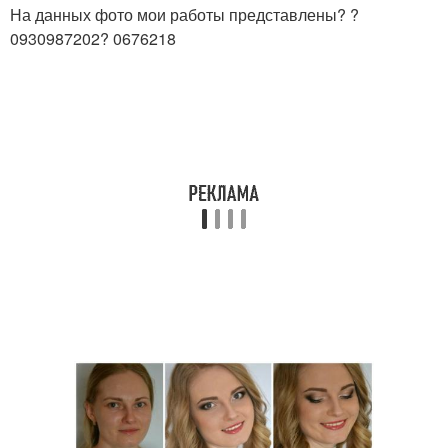
На данных фото мои работы представлены? ?
0930987202? 0676218