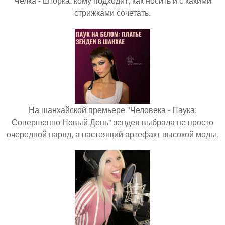
Челка - шторка: кому подходит, как носить и с какими
стрижками сочетать.
На шанхайской премьере "Человека - Паука:
Совершенно Новый День" зендея выбрала не просто
очередной наряд, а настоящий артефакт высокой моды.