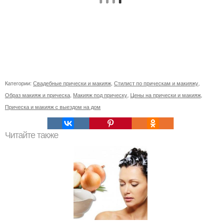
Категории:
Свадебные прически и макияж
,
Стилист по прическам и макияжу
,
Образ макияж и прическа
,
Макияж под прическу
,
Цены на прически и макияж
,
Прическа и макияж с выездом на дом
Читайте также