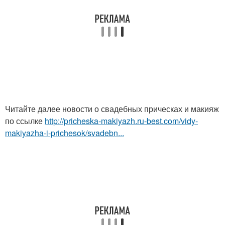
Читайте далее новости о свадебных прическах и макияж
по ссылке
http://pricheska-makiyazh.ru-best.com/vidy-
makiyazha-i-prichesok/svadebn...