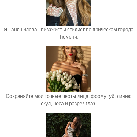
Я Таня Гилева - визажист и стилист по прическам города
Тюмени.
Сохраняйте мои точные черты лица, форму губ, линию
скул, носа и разрез глаз.