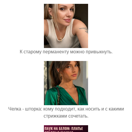
К старому перманенту можно привыкнуть.
Челка - шторка: кому подходит, как носить и с какими
стрижками сочетать.