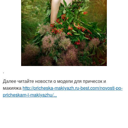
.
Далее читайте новости о модели для причесок и
макияжа
http://pricheska-makiyazh.ru-best.com/novosti-po-
pricheskam-i-makiyazhu/...