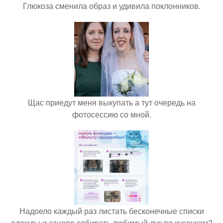
Глюкоза сменила образ и удивила поклонников.
Щас приедут меня выкупать а тут очередь на
фотосессию со мной.
Надоело каждый раз листать бесконечные списки
одежды и заново собирать любимый лук по кусочкам?