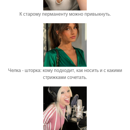
К старому перманенту можно привыкнуть.
Челка - шторка: кому подходит, как носить и с какими
стрижками сочетать.