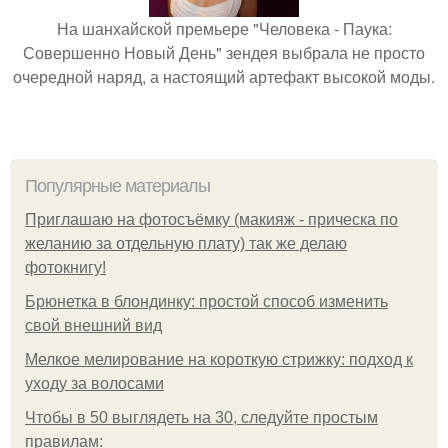
На шанхайской премьере "Человека - Паука:
Совершенно Новый День" зендея выбрала не просто
очередной наряд, а настоящий артефакт высокой моды.
Популярные материалы
Приглашаю на фотосъёмку (макияж - прическа по
желанию за отдельную плату) так же делаю
фотокнигу!
Брюнетка в блондинку: простой способ изменить
свой внешний вид
Мелкое мелирование на короткую стрижку: подход к
уходу за волосами
Чтобы в 50 выглядеть на 30, следуйте простым
правилам: