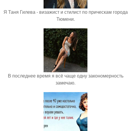
Я Таня Гилева - визажист и стилист по прическам города
Тюмени.
В последнее время я всё чаще одну закономерность
замечаю.