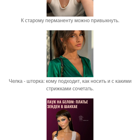
К старому перманенту можно привыкнуть.
Челка - шторка: кому подходит, как носить и с какими
стрижками сочетать.