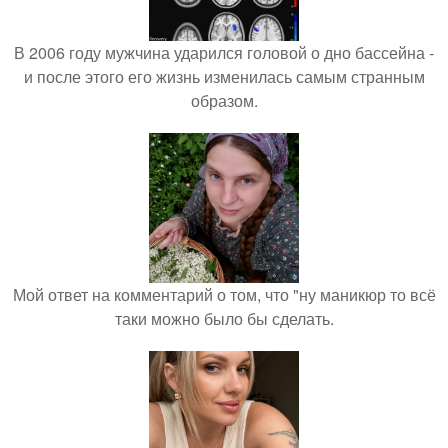
В 2006 году мужчина ударился головой о дно бассейна -
и после этого его жизнь изменилась самым странным
образом.
Мой ответ на комментарий о том, что "ну маникюр то всё
таки можно было бы сделать.