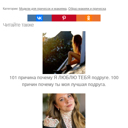
Категории:
Модели для причесок и макияжа
,
Образ макияж и прическа
Читайте также
101 причина почему Я ЛЮБЛЮ ТЕБЯ подруге. 100
причин почему ты моя лучшая подруга.