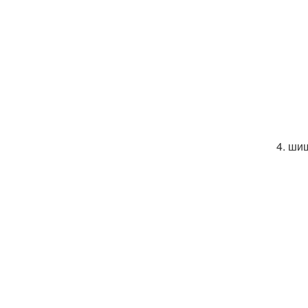
4. ши