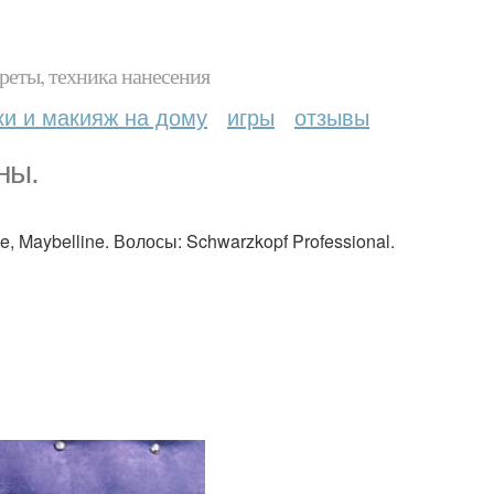
реты, техника нанесения
ки и макияж на дому
игры
отзывы
ны.
, Maybelline. Волосы: Schwarzkopf Professional.