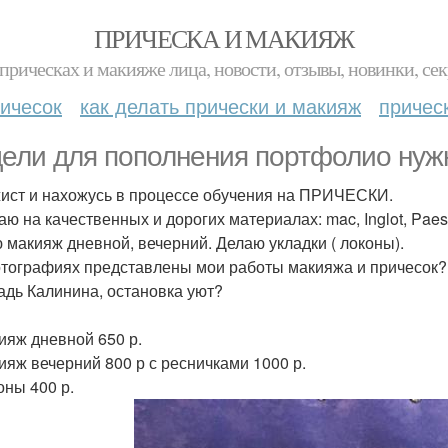
ПРИЧЕСКА И МАКИЯЖ
прическах и макияже лица, новости, отзывы, новинки, сек
ичесок
как делать прически и макияж
причес
ели для пополнения портфолио нуж
ист и нахожусь в процессе обучения на ПРИЧЕСКИ.
аю на качественных и дорогих материалах: mac, Inglot, Paese
 макияж дневной, вечерний. Делаю укладки ( локоны).
тографиях представлены мои работы макияжа и причесок?
дь Калинина, остановка уют?
кияж дневной 650 р.
кияж вечерний 800 р с ресничками 1000 р.
оны 400 р.