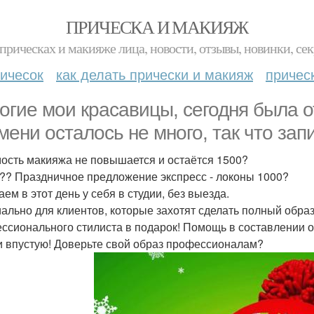
ПРИЧЕСКА И МАКИЯЖ
прическах и макияже лица, новости, отзывы, новинки, сек
ичесок
как делать прически и макияж
причес
огие мои красавицы, сегодня была о
мени осталось не много, так что за
ость макияжа не повышается и остаётся 1500?
0?? Праздничное предложение экспресс - локоны 1000?
ем в этот день у себя в студии, без выезда.
ально для клиентов, которые захотят сделать полный обра
ссионального стилиста в подарок! Помощь в составлении о
и впустую! Доверьте свой образ профессионалам?