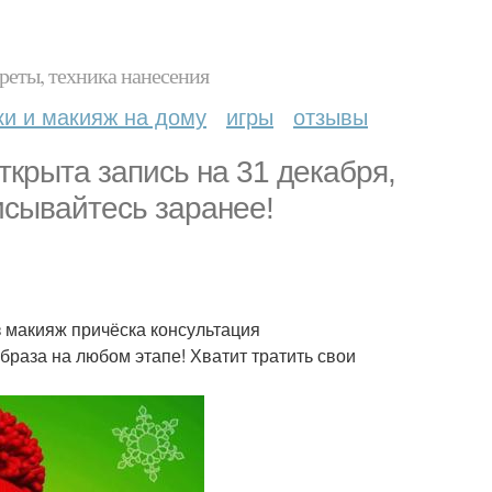
реты, техника нанесения
ки и макияж на дому
игры
отзывы
ткрыта запись на 31 декабря,
писывайтесь заранее!
з макияж причёска консультация
браза на любом этапе! Хватит тратить свои