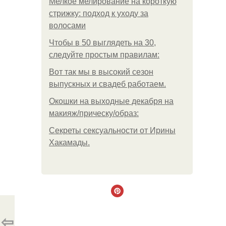
Мелкое мелирование на короткую
стрижку: подход к уходу за
волосами
Чтобы в 50 выглядеть на 30,
следуйте простым правилам:
Вот так мы в высокий сезон
выпускных и свадеб работаем.
Окошки на выходные декабря на
макияж/прическу/образ:
Секреты сексуальности от Ирины
Хакамады.
⇦