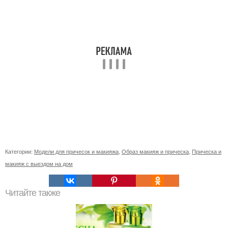
Категории:
Модели для причесок и макияжа
,
Образ макияж и прическа
,
Прическа и
макияж с выездом на дом
Читайте также