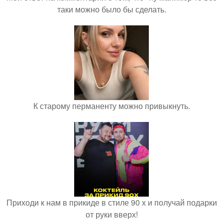
таки можно было бы сделать.
К старому перманенту можно привыкнуть.
Приходи к нам в прикиде в стиле 90 х и получай подарки
от руки вверх!