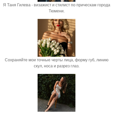
Я Таня Гилева - визажист и стилист по прическам города
Тюмени.
Сохраняйте мои точные черты лица, форму губ, линию
скул, носа и разрез глаз.