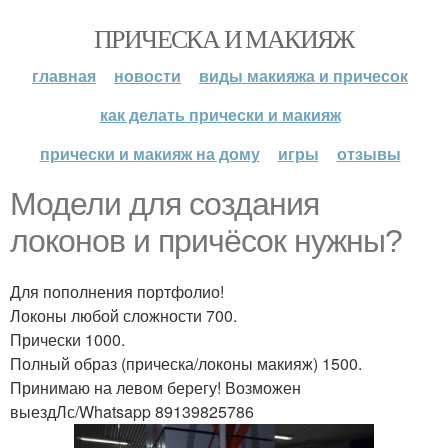
ПРИЧЕСКА И МАКИЯЖ
главная
новости
виды макияжа и причесок
как делать прически и макияж
прически и макияж на дому
игры
отзывы
Модели для создания
локонов и причёсок нужны?
Для пополнения портфолио!
Локоны любой сложности 700.
Прически 1000.
Полный образ (прическа/локоны макияж) 1500.
Принимаю на левом берегу! Возможен
выездЛс/Whatsapp 89139825786