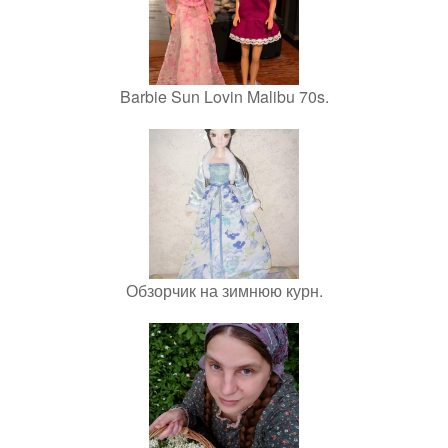
Barbie Sun Lovin Malibu 70s.
Обзорчик на зимнюю курн.