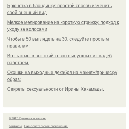
Брюнетка в блондинку: простой способ изменить
свой внешний вид
Мелкое мелирование на короткую стрижку: подход к
уходу за волосами
Чтобы в 50 выглядеть на 30, следуйте простым
правилам:
Вот так мы в высокий сезон выпускных и свадеб
работаем.
Окошки на выходные декабря на макияж/прическу/
образ:
Секреты сексуальности от Ирины Хакамады.
© 2026 Прическа и макияж
Контакты
Пользовательское соглашение