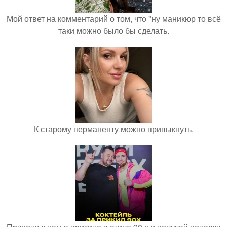
Мой ответ на комментарий о том, что "ну маникюр то всё
таки можно было бы сделать.
К старому перманенту можно привыкнуть.