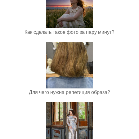
Как сделать такое фото за пару минут?
Для чего нужна репетиция образа?