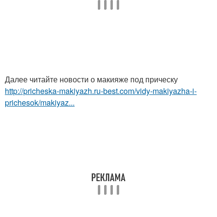
Далее читайте новости о макияже под прическу
http://pricheska-makiyazh.ru-best.com/vidy-makiyazha-i-
prichesok/makiyaz...