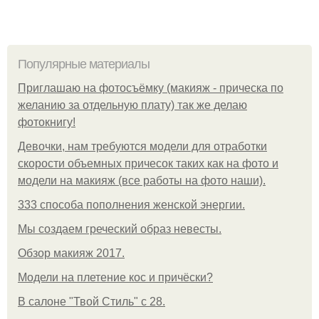
Популярные материалы
Приглашаю на фотосъёмку (макияж - прическа по
желанию за отдельную плату) так же делаю
фотокнигу!
Девочки, нам требуются модели для отработки
скорости объемных причесок таких как на фото и
модели на макияж (все работы на фото наши).
333 способа пополнения женской энергии.
Мы создаем греческий образ невесты.
Обзор макияж 2017.
Модели на плетение кос и причёски?
В салоне "Твой Стиль" с 28.