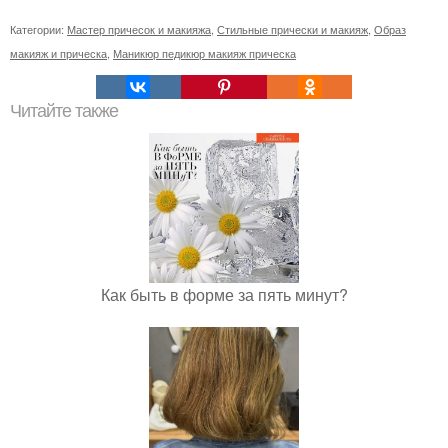
Категории:
Мастер причесок и макияжа
,
Стильные прически и макияж
,
Образ
макияж и прическа
,
Маникюр педикюр макияж прическа
Читайте также
Как быть в форме за пять минут?