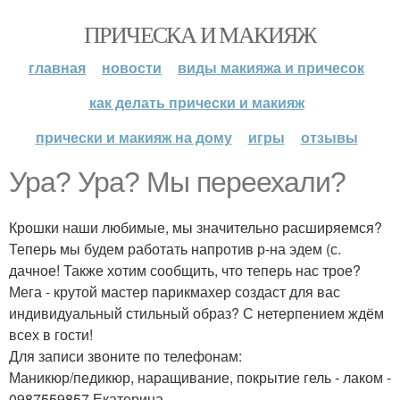
ПРИЧЕСКА И МАКИЯЖ
главная
новости
виды макияжа и причесок
как делать прически и макияж
прически и макияж на дому
игры
отзывы
Ура? Ура? Мы переехали?
Крошки наши любимые, мы значительно расширяемся?
Теперь мы будем работать напротив р-на эдем (с.
дачное! Также хотим сообщить, что теперь нас трое?
Мега - крутой мастер парикмахер создаст для вас
индивидуальный стильный образ? С нетерпением ждём
всех в гости!
Для записи звоните по телефонам:
Маникюр/педикюр, наращивание, покрытие гель - лаком -
0987559857 Екатерина.