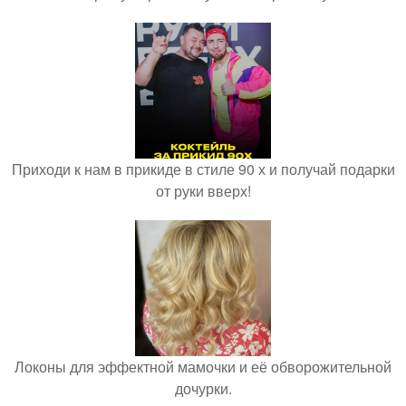
Приходи к нам в прикиде в стиле 90 х и получай подарки
от руки вверх!
Локоны для эффектной мамочки и её обворожительной
дочурки.