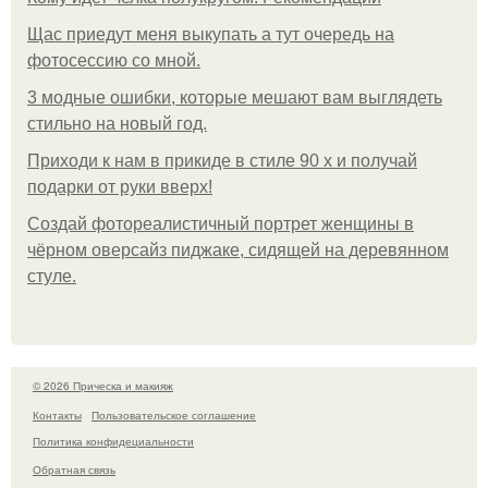
Щас приедут меня выкупать а тут очередь на
фотосессию со мной.
3 модные ошибки, которые мешают вам выглядеть
стильно на новый год.
Приходи к нам в прикиде в стиле 90 х и получай
подарки от руки вверх!
Создай фотореалистичный портрет женщины в
чёрном оверсайз пиджаке, сидящей на деревянном
стуле.
© 2026 Прическа и макияж
Контакты
Пользовательское соглашение
Политика конфидециальности
Обратная связь