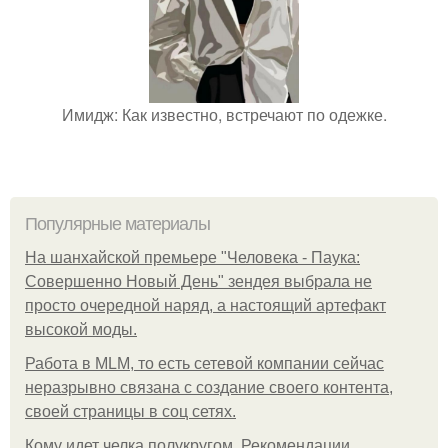
Имидж: Как известно, встречают по одежке.
Популярные материалы
На шанхайской премьере "Человека - Паука:
Совершенно Новый День" зендея выбрала не
просто очередной наряд, а настоящий артефакт
высокой моды.
Работа в MLM, то есть сетевой компании сейчас
неразрывно связана с создание своего контента,
своей страницы в соц сетях.
Кому идет челка полукругом. Рекомендации