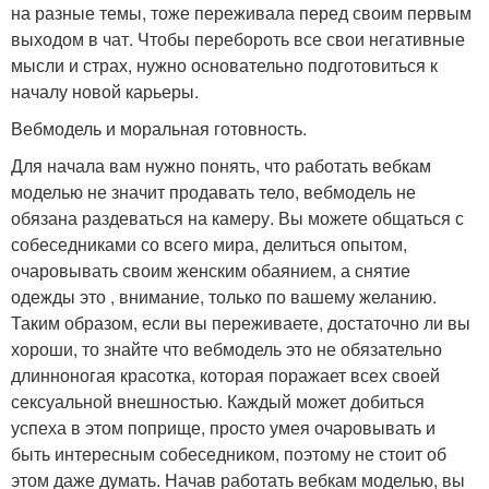
на разные темы, тоже переживала перед своим первым
выходом в чат. Чтобы перебороть все свои негативные
мысли и страх, нужно основательно подготовиться к
началу новой карьеры.
Вебмодель и моральная готовность.
Для начала вам нужно понять, что работать вебкам
моделью не значит продавать тело, вебмодель не
обязана раздеваться на камеру. Вы можете общаться с
собеседниками со всего мира, делиться опытом,
очаровывать своим женским обаянием, а снятие
одежды это , внимание, только по вашему желанию.
Таким образом, если вы переживаете, достаточно ли вы
хороши, то знайте что вебмодель это не обязательно
длинноногая красотка, которая поражает всех своей
сексуальной внешностью. Каждый может добиться
успеха в этом поприще, просто умея очаровывать и
быть интересным собеседником, поэтому не стоит об
этом даже думать. Начав работать вебкам моделью, вы