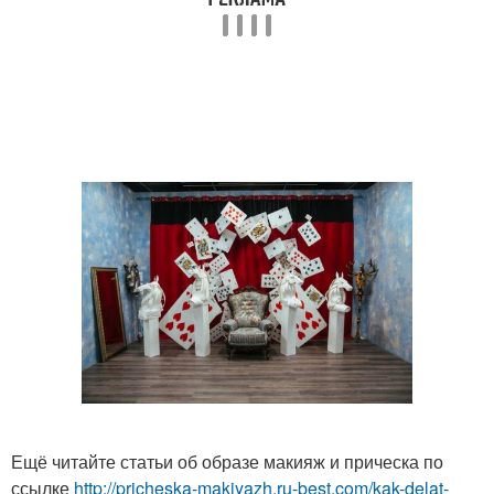
Ещё читайте статьи об образе макияж и прическа по
ссылке
http://pricheska-makiyazh.ru-best.com/kak-delat-