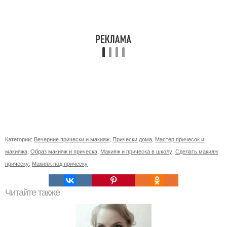
Категории:
Вечерние прически и макияж
,
Прически дома
,
Мастер причесок и
макияжа
,
Образ макияж и прическа
,
Макияж и прическа в школу
,
Сделать макияж
прическу
,
Макияж под прическу
Читайте также