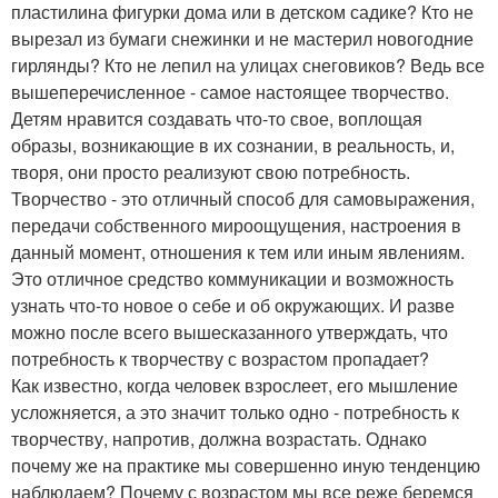
пластилина фигурки дома или в детском садике? Кто не
вырезал из бумаги снежинки и не мастерил новогодние
гирлянды? Кто не лепил на улицах снеговиков? Ведь все
вышеперечисленное - самое настоящее творчество.
Детям нравится создавать что-то свое, воплощая
образы, возникающие в их сознании, в реальность, и,
творя, они просто реализуют свою потребность.
Творчество - это отличный способ для самовыражения,
передачи собственного мироощущения, настроения в
данный момент, отношения к тем или иным явлениям.
Это отличное средство коммуникации и возможность
узнать что-то новое о себе и об окружающих. И разве
можно после всего вышесказанного утверждать, что
потребность к творчеству с возрастом пропадает?
Как известно, когда человек взрослеет, его мышление
усложняется, а это значит только одно - потребность к
творчеству, напротив, должна возрастать. Однако
почему же на практике мы совершенно иную тенденцию
наблюдаем? Почему с возрастом мы все реже беремся