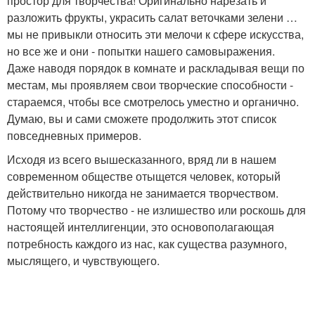
простор для творчества! Оригинально нарезать и
разложить фрукты, украсить салат веточками зелени …
мы не привыкли относить эти мелочи к сфере искусства,
но все же и они - попытки нашего самовыражения.
Даже наводя порядок в комнате и раскладывая вещи по
местам, мы проявляем свои творческие способности -
стараемся, чтобы все смотрелось уместно и органично.
Думаю, вы и сами сможете продолжить этот список
повседневных примеров.
Исходя из всего вышесказанного, вряд ли в нашем
современном обществе отыщется человек, который
действительно никогда не занимается творчеством.
Потому что творчество - не излишество или роскошь для
настоящей интеллигенции, это основополагающая
потребность каждого из нас, как существа разумного,
мыслящего, и чувствующего.