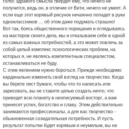
голос здравого смысла твердит ему, что ничего не
получится, ведь он, в отличие от Вити, ничего не умеет. А
если еще этот корявый рисунок нечаянно попадет в руки
одноклассников … об этом даже подумать страшно!
Вот так, боясь общественного порицания и оглядываясь
на мастеров своего дела, мы и отказываем себе в одной
из самых важных потребностей, а это может повлечь за
собой целый комплекс психологических проблем, на
которых я, не являясь компетентным специалистом,
останавливаться не буду.
С этим явлением нужно бороться. Прежде необходимо
кардинально изменить свой взгляд на творчество. Когда
вы берете лист бумаги, чтобы что-то написать или
зарисовать, вы не ставите целью создать нечто, что
приведет всю планету в неописуемый восторг, а вам
принесет успех, богатство и славу. Этим действительно
занимаются профессионалы, а для вас творчество -
обыкновенная созидательная потребность. И пусть
результат попытки будет корявым и неумелым, вы не