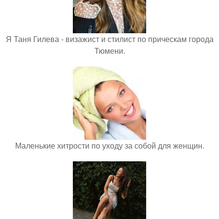
Я Таня Гилева - визажист и стилист по прическам города
Тюмени.
Маленькие хитрости по уходу за собой для женщин.