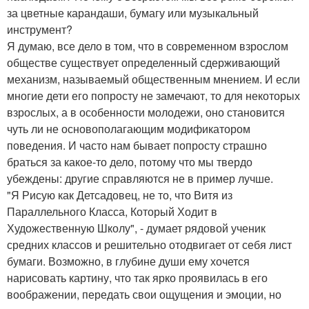
за цветные карандаши, бумагу или музыкальный
инструмент?
Я думаю, все дело в том, что в современном взрослом
обществе существует определенный сдерживающий
механизм, называемый общественным мнением. И если
многие дети его попросту не замечают, то для некоторых
взрослых, а в особенности молодежи, оно становится
чуть ли не основополагающим модификатором
поведения. И часто нам бывает попросту страшно
браться за какое-то дело, потому что мы твердо
убеждены: другие справляются не в пример лучше.
"Я Рисую как Детсадовец, не то, что Витя из
Параллельного Класса, Который Ходит в
Художественную Школу", - думает рядовой ученик
средних классов и решительно отодвигает от себя лист
бумаги. Возможно, в глубине души ему хочется
нарисовать картину, что так ярко проявилась в его
воображении, передать свои ощущения и эмоции, но