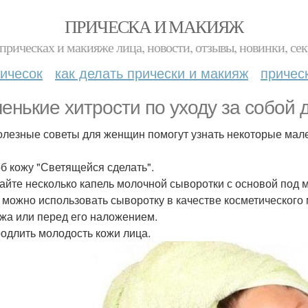
ПРИЧЕСКА И МАКИЯЖ
прическах и макияже лица, новости, отзывы, новинки, сек
ичесок
как делать прически и макияж
причес
енькие хитрости по уходу за собой 
олезные советы для женщин помогут узнать некоторые ма
б кожу "Светящейся сделать".
йте несколько капель молочной сыворотки с основой под 
 можно использовать сыворотку в качестве косметического 
жа или перед его наложением.
родлить молодость кожи лица.