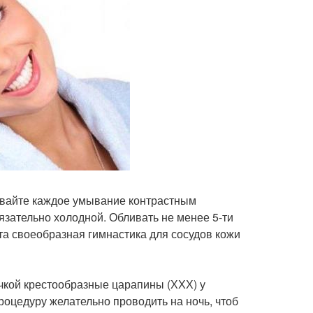
чивайте каждое умывание контрастным
язательно холодной. Обливать не менее 5-ти
та своеобразная гимнастика для сосудов кожи
очкой крестообразные царапины (ХХХ) у
Процедуру желательно проводить на ночь, чтоб