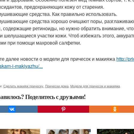
ксидантов, предохраняющих кожу от старения.
ушивающие средства. Как правильно использовать.
ушивающие средства хорошо очищают поры, разглаживают
, содержащие ретиноиды, но нужно обратить внимание, что
 и шелушащиеся участки кожи. Чтоб избежать этого, аккура
ами при помощи махровой салфетки.
те далее новости о модели для причесок и макияжа
http://p
skam-i-makiyazhu/...
и:
Сделать макияж прическу
,
Прически дома
,
Модели для причесок и макияжа
авилось? Поделитесь с друзьями!