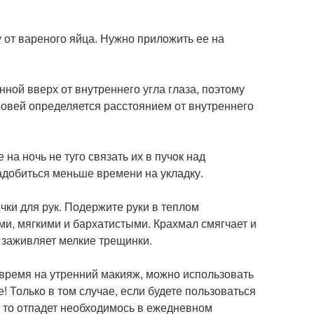
 от вареного яйца. Нужно приложить ее на
ной вверх от внутреннего угла глаза, поэтому
бровей определяется расстоянием от внутреннего
 ночь не туго связать их в пучок над
надобиться меньше времени на укладку.
чки для рук. Подержите руки в теплом
ми, мягкими и бархатистыми. Крахмал смягчает и
и заживляет мелкие трещинки.
 время на утренний макияж, можно использовать
 Только в том случае, если будете пользоваться
, то отпадет необходимось в ежедневном