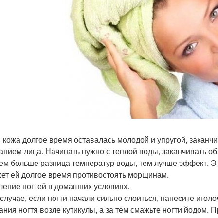
 кожа долгое время оставалась молодой и упругой, закан
анием лица. Начинать нужно с теплой воды, заканчивать об
Чем больше разница температур воды, тем лучше эффект. Э
ет ей долгое время противостоять морщинам.
ление ногтей в домашних условиях.
 случае, если ногти начали сильно слоиться, нанесите игол
ания ногтя возле кутикулы, а за тем смажьте ногти йодом. 