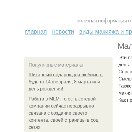
полезная информация о 
главная
новости
виды макияжа и пр
Мал
Эти п
день.
Популярные материалы
Спосо
Шикарный подарок для любимых,
Смеша
будь то 14 февраля, 8 марта или
Также
день рождения!
макия
Работа в MLM, то есть сетевой
Как п
компании сейчас неразрывно
связана с создание своего
контента, своей страницы в соц
сетях.