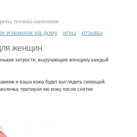
реты, техника нанесения
ки и макияж на дому
игры
отзывы
для женщин.
ленькие хитрости, выручающие женщину каждый
макияж и ваша кожа будет выглядеть сияющей.
молочка, протирая ею кожу после снятия