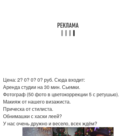
Цена: 2? 0? 0? 0? руб. Сюда входит:
Аренда студии на 30 мин. Сьемки.
Фотограф (50 фото в цветокоррекции 5 с ретушью).
Макияж от нашего визажиста.
Прическа от стилиста.
Обнимашки с хаски леей?
У нас очень дружно и весело, всех ждём?