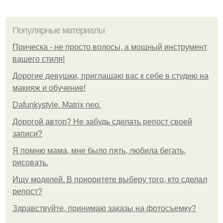
Популярные материалы
Прическа - не просто волосы, а мощный инструмент
вашего стиля!
Дорогие девушки, приглашаю вас к себе в студию на
макияж и обучение!
Dafunkystyle. Matrix neo.
Дорогой автор? Не забудь сделать репост своей
записи?
Я помню мама, мне было пять, любила бегать,
рисовать.
Ищу моделей. В приоритете выберу того, кто сделал
репост?
Здравствуйте, принимаю заказы на фотосъемку?