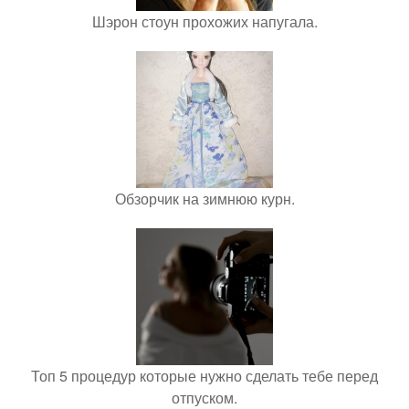
Шэрон стоун прохожих напугала.
Обзорчик на зимнюю курн.
Топ 5 процедур которые нужно сделать тебе перед
отпуском.