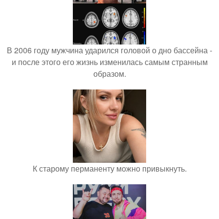
В 2006 году мужчина ударился головой о дно бассейна -
и после этого его жизнь изменилась самым странным
образом.
К старому перманенту можно привыкнуть.