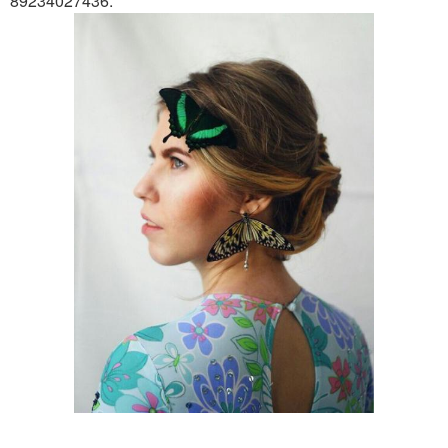
89234027436.