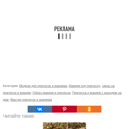
Категории:
Модели для причесок и макияжа
,
Макияж под прическу
,
Цены на
прически и макияж
,
Образ макияж и прическа
,
Прическа и макияж с выездом на
дом
,
Мастер причесок и макияжа
Читайте также