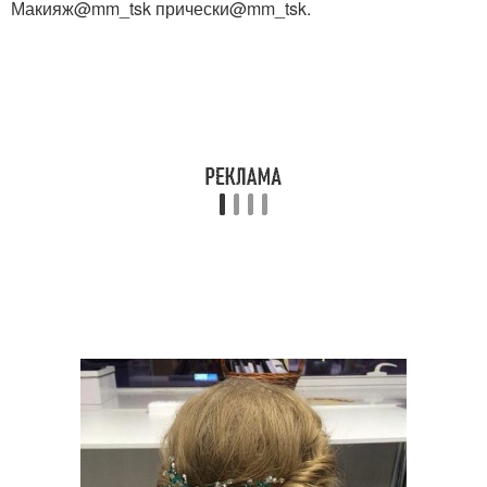
Макияж@mm_tsk прически@mm_tsk.