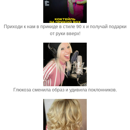
Приходи к нам в прикиде в стиле 90 х и получай подарки
от руки вверх!
Глюкоза сменила образ и удивила поклонников.