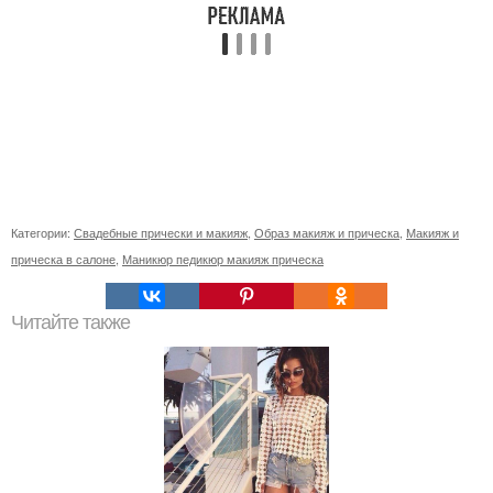
Категории:
Свадебные прически и макияж
,
Образ макияж и прическа
,
Макияж и
прическа в салоне
,
Маникюр педикюр макияж прическа
Читайте также