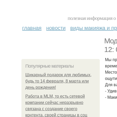
полезная информация о 
главная
новости
виды макияжа и пр
Мод
12: 
Мы пр
време
Популярные материалы
Место
Шикарный подарок для любимых,
ощути
будь то 14 февраля, 8 марта или
Для в
день рождения!
- Уди
Работа в MLM, то есть сетевой
- Маки
компании сейчас неразрывно
связана с создание своего
контента, своей страницы в соц