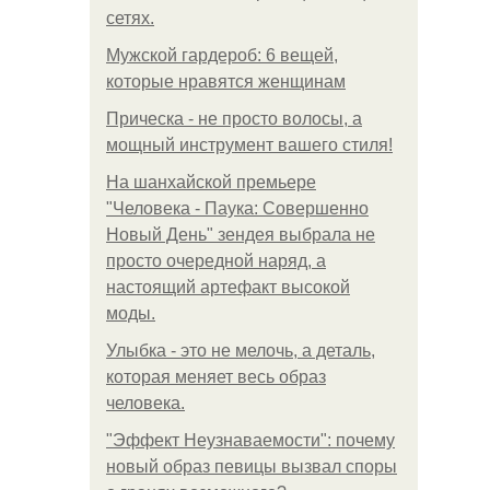
сетях.
Мужской гардероб: 6 вещей,
которые нравятся женщинам
Прическа - не просто волосы, а
мощный инструмент вашего стиля!
На шанхайской премьере
"Человека - Паука: Совершенно
Новый День" зендея выбрала не
просто очередной наряд, а
настоящий артефакт высокой
моды.
Улыбка - это не мелочь, а деталь,
которая меняет весь образ
человека.
"Эффект Неузнаваемости": почему
новый образ певицы вызвал споры