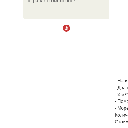
о гранях возможного?
- Нар
- Два
- 3-5
- Пом
- Мор
Колич
Стоим