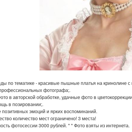
яды по тематике - красивые пышные платья на кринолине с к
 профессиональных фотографа;.
 Фото в авторской обработке, удачные фото в цветокоррекци
ощь в позировании;.
е позитивных эмоций и ярких воспоминаний.
ество количество мест ограничено! 3 места!
ость фотосессии 3000 рублей. * * Фото взяты из интернета.