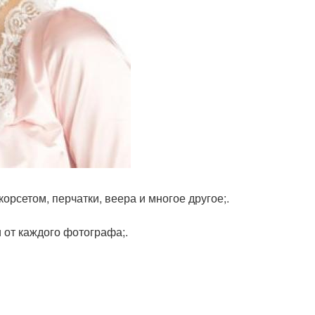
орсетом, перчатки, веера и многое другое;.
и от каждого фотографа;.