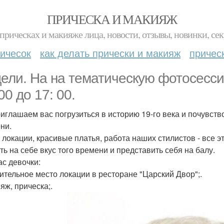
ПРИЧЕСКА И МАКИЯЖ
прическах и макияже лица, новости, отзывы, новинки, сек
ичесок
как делать прически и макияж
причес
ели. На на тематическую фотосессию
00 до 17: 00.
иглашаем вас погрузиться в историю 19-го века и почувств
ни.
 локации, красивые платья, работа наших стилистов - все э
ть на себе вкус того времени и представить себя на балу.
ас девочки:
вительное место локации в ресторане "Царский Двор";.
яж, прическа;.