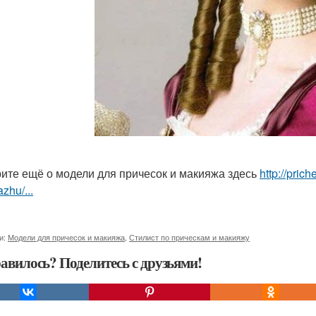
ите ещё о модели для причесок и макияжа здесь
http://pric
zhu/...
и:
Модели для причесок и макияжа
,
Стилист по прическам и макияжу
авилось? Поделитесь с друзьями!