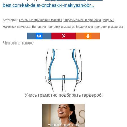
best.com/kak-delat-pricheski-i-makiyazh/obr...
Категории:
Стильные прически и макияж
,
Образ макияж и прическа
,
Модный
макияж и прическа
,
Вечерние прически и макияж
,
Модели для причесок и макияжа
Читайте также
Учись грамотно подбирать гардероб!