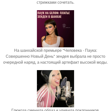
стрижками сочетать.
На шанхайской премьере "Человека - Паука:
Совершенно Новый День" зендея выбрала не просто
очередной наряд, а настоящий артефакт высокой моды.
Глюкоза сменила образ и удивила поклонников.