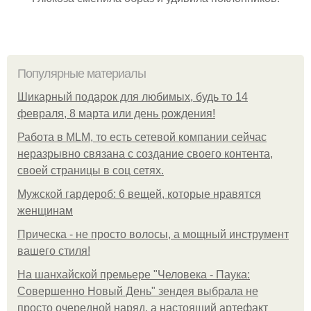
Популярные материалы
Шикарный подарок для любимых, будь то 14
февраля, 8 марта или день рождения!
Работа в MLM, то есть сетевой компании сейчас
неразрывно связана с создание своего контента,
своей страницы в соц сетях.
Мужской гардероб: 6 вещей, которые нравятся
женщинам
Прическа - не просто волосы, а мощный инструмент
вашего стиля!
На шанхайской премьере "Человека - Паука:
Совершенно Новый День" зендея выбрала не
просто очередной наряд, а настоящий артефакт