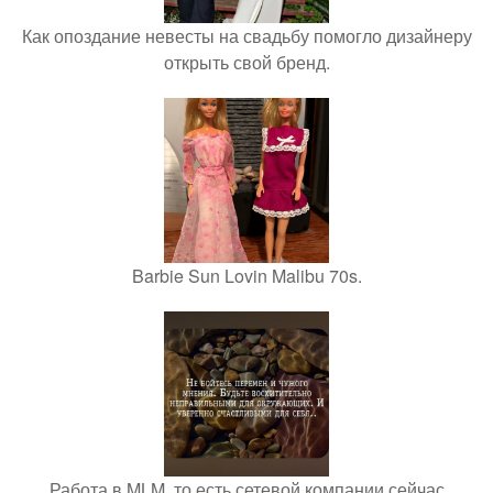
Как опоздание невесты на свадьбу помогло дизайнеру
открыть свой бренд.
Barbie Sun Lovin Malibu 70s.
Работа в MLM, то есть сетевой компании сейчас