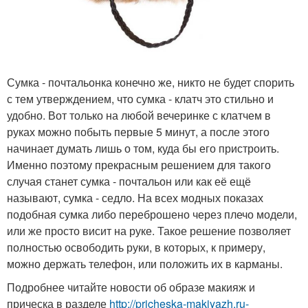
Сумка - почтальонка конечно же, никто не будет спорить
с тем утверждением, что сумка - клатч это стильно и
удобно. Вот только на любой вечеринке с клатчем в
руках можно побыть первые 5 минут, а после этого
начинает думать лишь о том, куда бы его пристроить.
Именно поэтому прекрасным решением для такого
случая станет сумка - почтальон или как её ещё
называют, сумка - седло. На всех модных показах
подобная сумка либо переброшено через плечо модели,
или же просто висит на руке. Такое решение позволяет
полностью освободить руки, в которых, к примеру,
можно держать телефон, или положить их в карманы.
Подробнее читайте новости об образе макияж и
прическа в разделе
http://pricheska-makiyazh.ru-