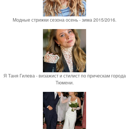
Модные стрижки сезона осень - зима 2015/2016.
Я Таня Гилева - визажист и стилист по прическам города
Тюмени.