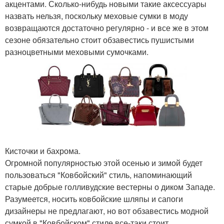
акцентами. Сколько-нибудь новыми такие аксессуары
назвать нельзя, поскольку меховые сумки в моду
возвращаются достаточно регулярно - и все же в этом
сезоне обязательно стоит обзавестись пушистыми
разноцветными меховыми сумочками.
Кисточки и бахрома.
Огромной популярностью этой осенью и зимой будет
пользоваться "Ковбойский" стиль, напоминающий
старые добрые голливудские вестерны о диком Западе.
Разумеется, носить ковбойские шляпы и сапоги
дизайнеры не предлагают, но вот обзавестись модной
сумкой в "Ковбойском" стиле все-таки стоит.