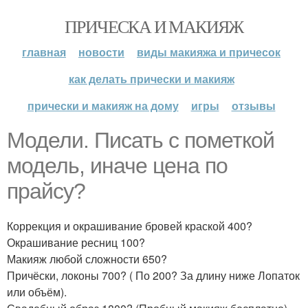
ПРИЧЕСКА И МАКИЯЖ
главная
новости
виды макияжа и причесок
как делать прически и макияж
прически и макияж на дому
игры
отзывы
Модели. Писать с пометкой
модель, иначе цена по
прайсу?
Коррекция и окрашивание бровей краской 400?
Окрашивание ресниц 100?
Макияж любой сложности 650?
Причёски, локоны 700? ( По 200? За длину ниже Лопаток
или объём).