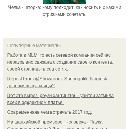
Челка - шторка: кому подходит, как носить и с какими
стрижками сочетать.
Популярные материалы
Работа в MLM, то есть сетевой компании сейчас
неразрывно связана с создание своего контента,
своей страницы в соц сетях.
Repost From @Showroom_Shopogolik_Noginsk
девочки выпускницы?
Вот это вырез: роузи хантингтон - уайтли затмила
всех в эффектном платьe.
Современнаяв чем встречать 2017 год.
На шанхайской премьере "Человека - Паука:
Совершенно Новый День" зендея выбрала не