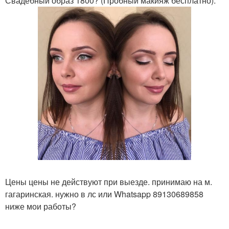
Свадебный образ 1800? (Пробный макияж бесплатно).
Цены цены не действуют при выезде. принимаю на м.
гагаринская. нужно в лс или Whatsapp 89130689858
ниже мои работы?