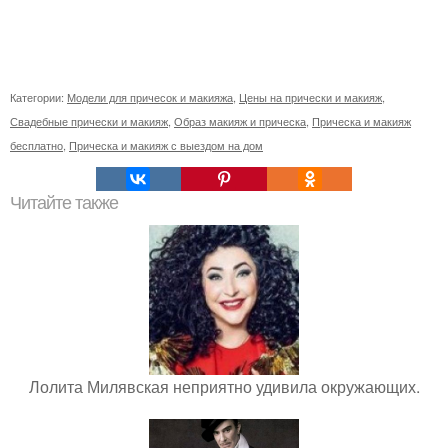
Категории:
Модели для причесок и макияжа
,
Цены на прически и макияж
,
Свадебные прически и макияж
,
Образ макияж и прическа
,
Прическа и макияж
бесплатно
,
Прическа и макияж с выездом на дом
Читайте также
Лолита Милявская неприятно удивила окружающих.