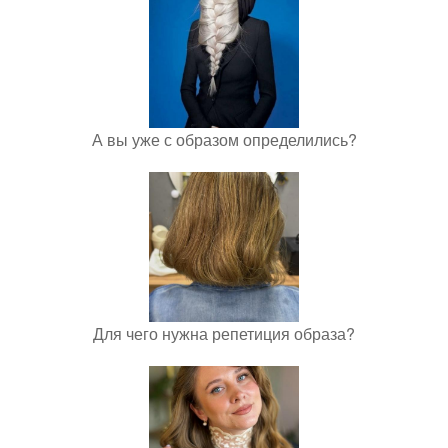
А вы уже с образом определились?
Для чего нужна репетиция образа?