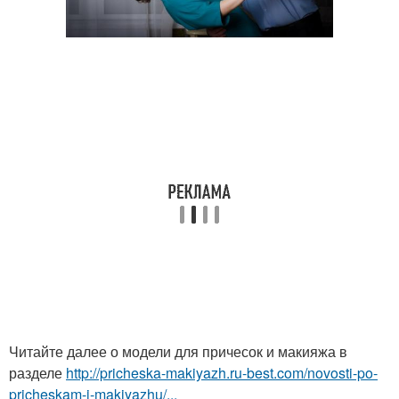
Читайте далее о модели для причесок и макияжа в
разделе
http://pricheska-makiyazh.ru-best.com/novosti-po-
pricheskam-i-makiyazhu/...