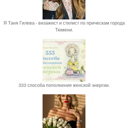
Я Таня Гилева - визажист и стилист по прическам города
Тюмени.
333 способа пополнения женской энергии.