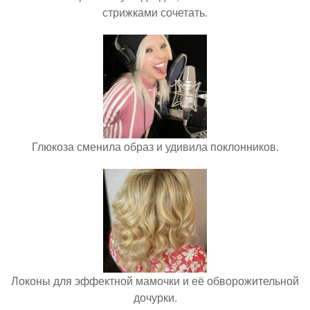
стрижками сочетать.
Глюкоза сменила образ и удивила поклонников.
Локоны для эффектной мамочки и её обворожительной
дочурки.