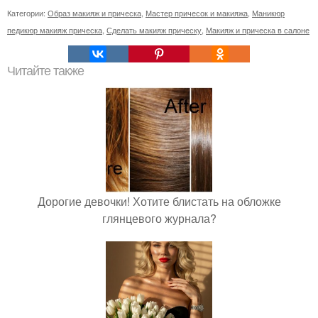
Категории:
Образ макияж и прическа
,
Мастер причесок и макияжа
,
Маникюр
педикюр макияж прическа
,
Сделать макияж прическу
,
Макияж и прическа в салоне
Читайте также
Дорогие девочки! Хотите блистать на обложке
глянцевого журнала?