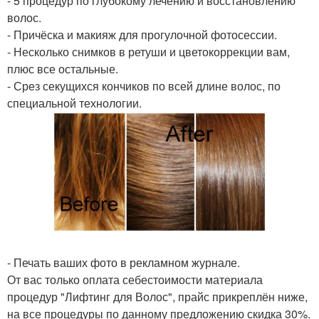
- 5 процедур по глубокому лечению и восстановлению
волос.
- Причёска и макияж для прогулочной фотосессии.
- Несколько снимков в ретуши и цветокоррекции вам,
плюс все остальные.
- Срез секущихся кончиков по всей длине волос, по
специальной технологии.
- Печать ваших фото в рекламном журнале.
От вас только оплата себестоимости материала
процедур "Лифтинг для Волос", прайс прикреплён ниже,
на все процедуры по данному предложению скидка 30%.