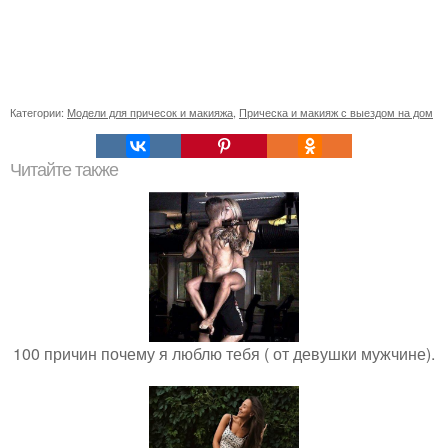
Категории:
Модели для причесок и макияжа
,
Прическа и макияж с выездом на дом
Читайте также
100 причин почему я люблю тебя ( от девушки мужчине).