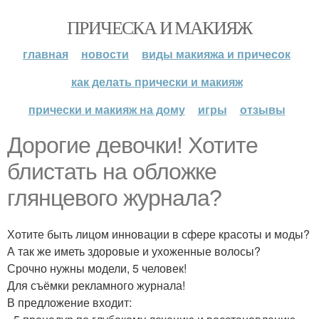
ПРИЧЕСКА И МАКИЯЖ
главная
новости
виды макияжа и причесок
как делать прически и макияж
прически и макияж на дому
игры
отзывы
Дорогие девочки! Хотите
блистать на обложке
глянцевого журнала?
Хотите быть лицом инновации в сфере красоты и моды?
А так же иметь здоровые и ухоженные волосы?
Срочно нужны модели, 5 человек!
Для съёмки рекламного журнала!
В предложение входит: