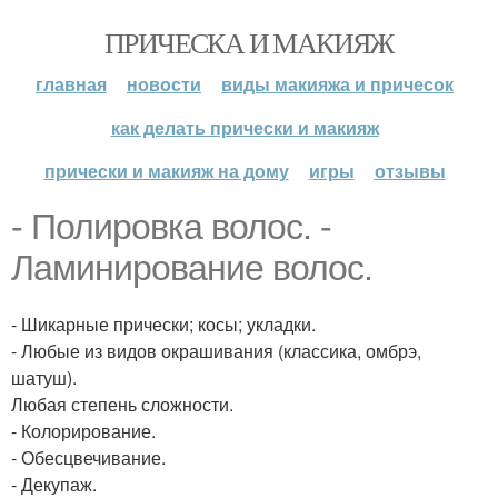
ПРИЧЕСКА И МАКИЯЖ
главная
новости
виды макияжа и причесок
как делать прически и макияж
прически и макияж на дому
игры
отзывы
- Полировка волос. -
Ламинирование волос.
- Шикарные прически; косы; укладки.
- Любые из видов окрашивания (классика, омбрэ,
шатуш).
Любая степень сложности.
- Колорирование.
- Обесцвечивание.
- Декупаж.