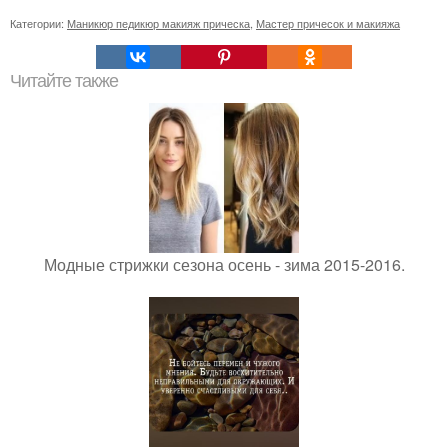
Категории:
Маникюр педикюр макияж прическа
,
Мастер причесок и макияжа
Читайте также
Модные стрижки сезона осень - зима 2015-2016.