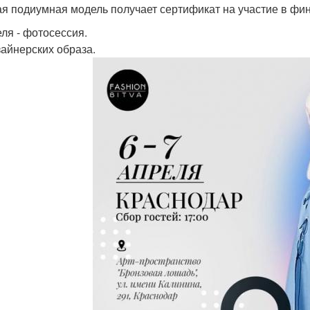
я подиумная модель получает сертификат на участие в фина
еля - фотосессия.
зайнерских образа.