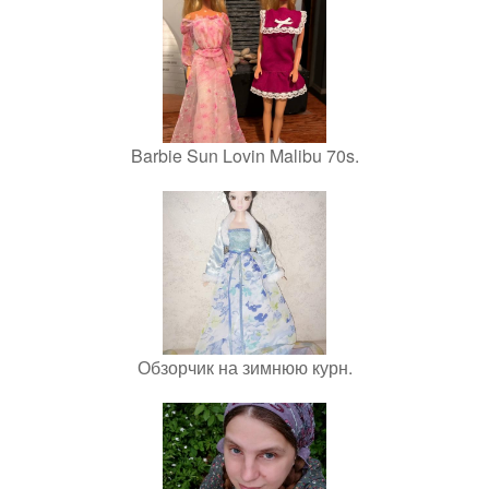
Barbie Sun Lovin Malibu 70s.
Обзорчик на зимнюю курн.