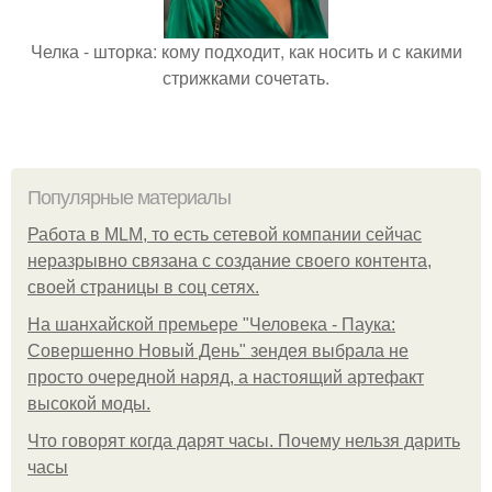
Челка - шторка: кому подходит, как носить и с какими
стрижками сочетать.
Популярные материалы
Работа в MLM, то есть сетевой компании сейчас
неразрывно связана с создание своего контента,
своей страницы в соц сетях.
На шанхайской премьере "Человека - Паука:
Совершенно Новый День" зендея выбрала не
просто очередной наряд, а настоящий артефакт
высокой моды.
Что говорят когда дарят часы. Почему нельзя дарить
часы