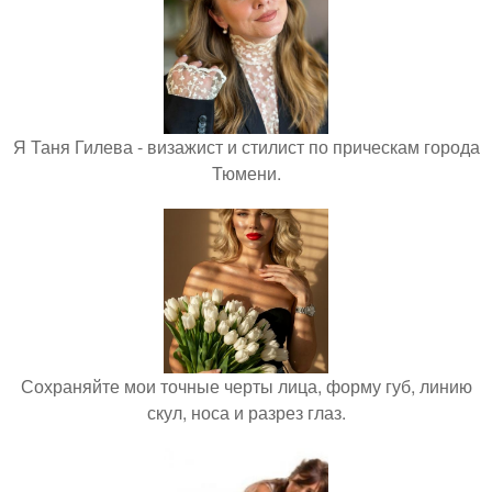
Я Таня Гилева - визажист и стилист по прическам города
Тюмени.
Сохраняйте мои точные черты лица, форму губ, линию
скул, носа и разрез глаз.