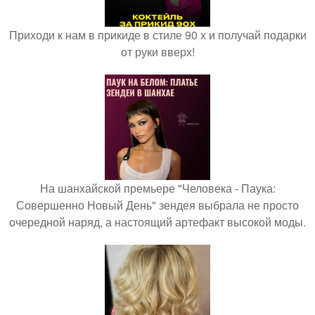
Приходи к нам в прикиде в стиле 90 х и получай подарки
от руки вверх!
На шанхайской премьере "Человека - Паука:
Совершенно Новый День" зендея выбрала не просто
очередной наряд, а настоящий артефакт высокой моды.