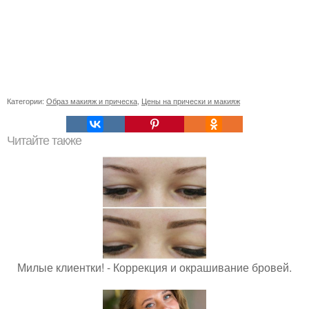
Категории:
Образ макияж и прическа
,
Цены на прически и макияж
Читайте также
Милые клиентки! - Коррекция и окрашивание бровей.