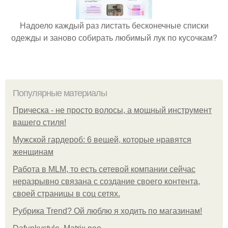
Надоело каждый раз листать бесконечные списки
одежды и заново собирать любимый лук по кусочкам?
Популярные материалы
Прическа - не просто волосы, а мощный инструмент
вашего стиля!
Мужской гардероб: 6 вещей, которые нравятся
женщинам
Работа в MLM, то есть сетевой компании сейчас
неразрывно связана с создание своего контента,
своей страницы в соц сетях.
Рубрика Trend? Ой люблю я ходить по магазинам!