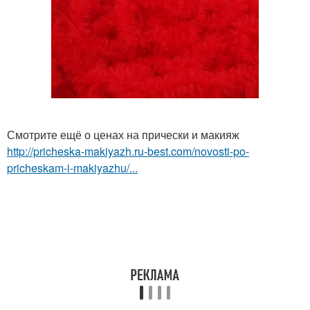
Смотрите ещё о ценах на прически и макияж
http://pricheska-makiyazh.ru-best.com/novosti-po-
pricheskam-i-makiyazhu/...