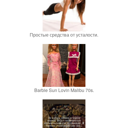
Простые средства от усталости.
Barbie Sun Lovin Malibu 70s.