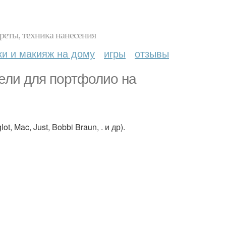
реты, техника нанесения
ки и макияж на дому
игры
отзывы
дели для портфолио на
, Mac, Just, Bobbi Braun, . и др).