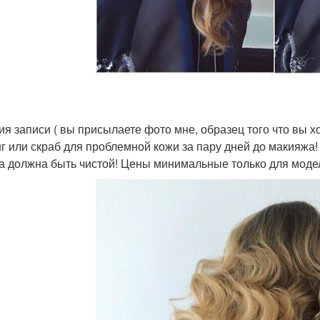
ия записи ( вы присылаете фото мне, образец того что вы хо
г или скраб для проблемной кожи за пару дней до макияжа!
а должна быть чистой! Цены минимальные только для моде