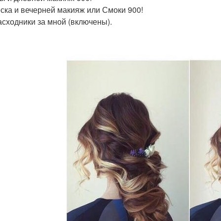
ска и вечерней макияж или Смоки 900!
асходники за мной (включены).