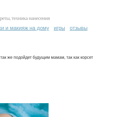
реты, техника нанесения
ки и макияж на дому
игры
отзывы
 так же подойдет будущим мамам, так как корсет