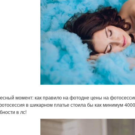
есный момент: как правило на фотодне цены на фотосессию
фотосессия в шикарном платье стоила бы как минимум 4000 
бности в лс!