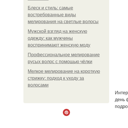
Блеск и стиль: самые
востребованные виды
мелирования на светлые волосы
Мужской взгляд на женскую
одежду: как мужчины
воспринимают женскую моду
Профессиональное мелирование
русых волос с помощью чёлки
Мелкое мелирование на короткую
стрижку: подход к уходу за
волосами
Интер
день 
подро