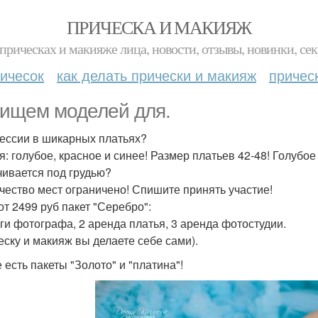
ПРИЧЕСКА И МАКИЯЖ
прическах и макияже лица, новости, отзывы, новинки, сек
ичесок
как делать прически и макияж
причес
ищем моделей для.
ессии в шикарных платьях?
я: голубое, красное и синее! Размер платьев 42-48! Голубое
чивается под грудью?
чество мест ограничено! Спишите принять участие!
от 2499 руб пакет "Серебро":
уги фотографа, 2 аренда платья, 3 аренда фотостудии.
еску и макияж вы делаете себе сами).
 есть пакеты "Золото" и "платина"!