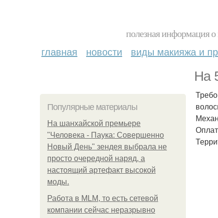
полезная информация о 
главная
новости
виды макияжа и пр
На 
Требо
волос
Популярные материалы
Механ
На шанхайской премьере
Оплат
"Человека - Паука: Совершенно
Террит
Новый День" зендея выбрала не
просто очередной наряд, а
настоящий артефакт высокой
моды.
Работа в MLM, то есть сетевой
компании сейчас неразрывно