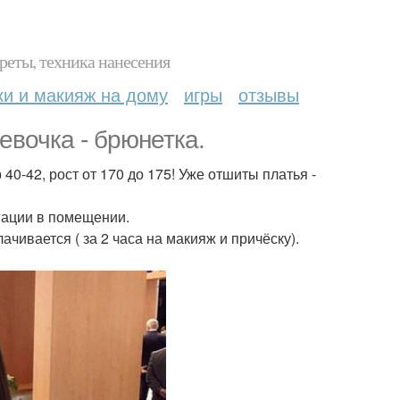
реты, техника нанесения
ки и макияж на дому
игры
отзывы
евочка - брюнетка.
40-42, рост от 170 до 175! Уже отшиты платья -
гации в помещении.
ачивается ( за 2 часа на макияж и причёску).