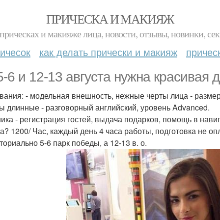
ПРИЧЕСКА И МАКИЯЖ
прическах и макияже лица, новости, отзывы, новинки, сек
ичесок
как делать прически и макияж
причес
5-6 и 12-13 августа нужна красивая д
вания: - модельная внешность, нежные черты лица - размер 
ы длинные - разговорный английский, уровень Advanced.
ика - регистрация гостей, выдача подарков, помощь в нави
а? 1200/ Час, каждый день 4 часа работы, подготовка не опл
ориально 5-6 парк победы, а 12-13 в. о.