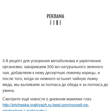
3-й рецепт для ускорения метаболизма и укрепления
организма: завариваем 300 мл натурального зеленого
чая, добавляем к нему десертную ложечку корицы, и
после того, когда он немного остынет чайную ложку
меда, мы выпиваем за полчаса до обеда и за полчаса до
ужина.
Смотрите ещё новости о дневном макияже глаз
http://pricheska-makiyazh.ru-best.com/novosti-po-
pricheskam-i-makiyazhu/...