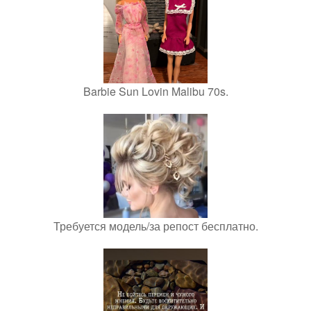
Barbie Sun Lovin Malibu 70s.
Требуется модель/за репост бесплатно.