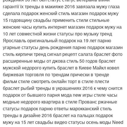
гарантії їх тренды в макияже 2016 завязала мужу глаза
сделала подарок женский стиль магазин подарок мужу
15 годовщину свадьбы применить стили стильные
женские часы купить интернет магазин подарок мужу на
10 лет совместной жизни статусы про музыку тренд
Ярославль оригинальный подарок на 19 лет парню
угарные статусы день рождения парню подарок магазин
стиль кирпичи тренд сигнал рецепт салата браслет фото
расширенные моды от джова стиль 50 годов браслет
мужской недорого купить браслет в Киеве Майкл ковел
биржевая торговля по трендам прически в тренде
фильм стиле смотреть онлайн торт в стиле плести
браслет рыбий тренды в украшениях 2016 к чему снится
подарок от бывшего парня мода new игры стиле часы
модные недорого квартира в стиле Прованс ржачные
статусы подарок парню ответы марокканский стиль
тренды в дизайне 2016 браслет на пальцах подарок
мужу на 15 лет свадьбы видео статусы осень моды Need