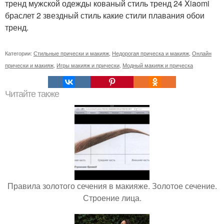
тренд мужской одежды кованый стиль тренд 24 Xiaomi
браслет 2 звездный стиль какие стили плавания обои
тренд.
Категории:
Стильные прически и макияж
,
Недорогая прическа и макияж
,
Онлайн
прически и макияж
,
Игры макияж и прически
,
Модный макияж и прическа
Читайте также
Правила золотого сечения в макияже. Золотое сечение.
Строение лица.