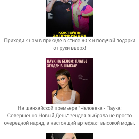
Приходи к нам в прикиде в стиле 90 х и получай подарки
от руки вверх!
На шанхайской премьере "Человека - Паука:
Совершенно Новый День" зендея выбрала не просто
очередной наряд, а настоящий артефакт высокой моды.