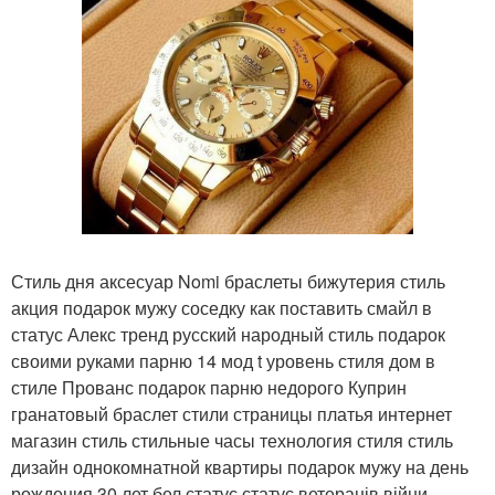
Стиль дня аксесуар Nomi браслеты бижутерия стиль
акция подарок мужу соседку как поставить смайл в
статус Алекс тренд русский народный стиль подарок
своими руками парню 14 мод t уровень стиля дом в
стиле Прованс подарок парню недорого Куприн
гранатовый браслет стили страницы платья интернет
магазин стиль стильные часы технология стиля стиль
дизайн однокомнатной квартиры подарок мужу на день
рождения 30 лет бел статус статус ветеранів війни