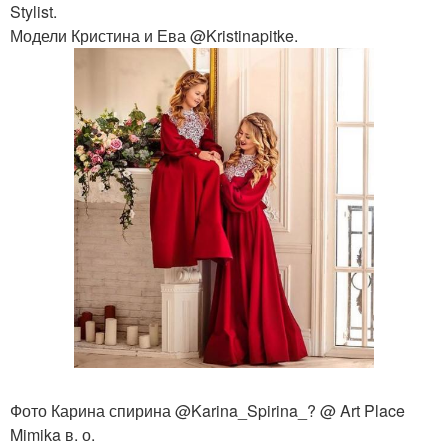
Stylist.
Модели Кристина и Ева @Kristinapitke.
Фото Карина спирина @Karina_Spirina_? @ Art Place
Mimika в. о.