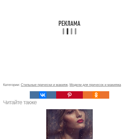
Категории:
Стильные прически и макияж
,
Модели для причесок и макияжа
Читайте также