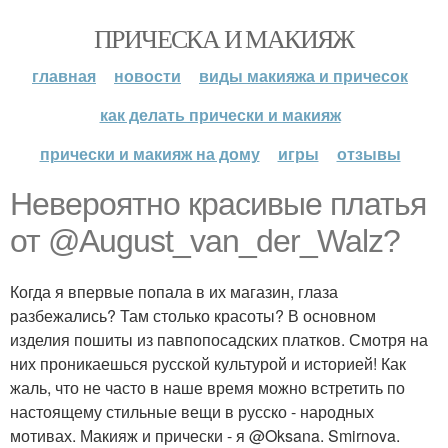
ПРИЧЕСКА И МАКИЯЖ
главная
новости
виды макияжа и причесок
как делать прически и макияж
прически и макияж на дому
игры
отзывы
Невероятно красивые платья
от @August_van_der_Walz?
Когда я впервые попала в их магазин, глаза
разбежались? Там столько красоты? В основном
изделия пошиты из павпопосадских платков. Смотря на
них проникаешься русской культурой и историей! Как
жаль, что не часто в наше время можно встретить по
настоящему стильные вещи в русско - народных
мотивах. Макияж и прически - я @Oksana. Smirnova.