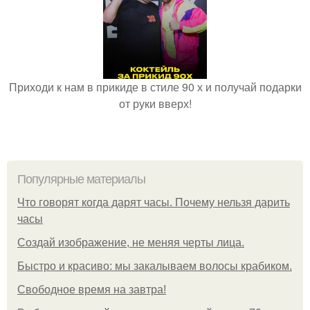
Приходи к нам в прикиде в стиле 90 х и получай подарки
от руки вверх!
Популярные материалы
Что говорят когда дарят часы. Почему нельзя дарить
часы
Создай изображение, не меняя черты лица.
Быстро и красиво: мы закалываем волосы крабиком.
Свободное время на завтра!