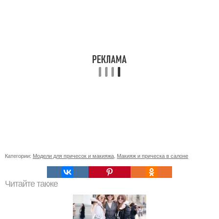
Категории:
Модели для причесок и макияжа
,
Макияж и прическа в салоне
Читайте также