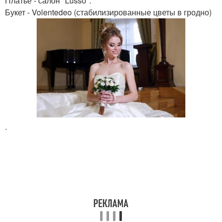
Платье - салон "Lusso".
Букет - Volentedeo (стабилизированные цветы в гродно)
.