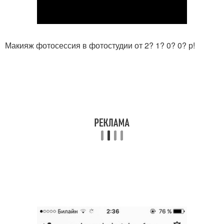
Макияж фотосессия в фотостудии от 2? 1? 0? 0? р!