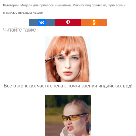
Категории:
Модели для причесок и макияжа
,
Макияж под прическу
,
Прическа и
макияж с выездом на дом
Читайте также
Все о женских частях тела с точки зрения индийских вед!