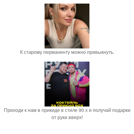
К старому перманенту можно привыкнуть.
Приходи к нам в прикиде в стиле 90 х и получай подарки
от руки вверх!