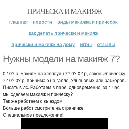
ПРИЧЕСКА И МАКИЯЖ
главная
новости
виды макияжа и причесок
как делать прически и макияж
прически и макияж на дому
игры
отзывы
Нужны модели на макияж 7?
0? 0? р, макияж на хэллоуин 7? 0? 0? р, локоны/прическу
7? 0? 0? р. принимаю на галле, Ульяновых или рабкоров.
Писать в лс. Работаем в паре, одновременно, за 1 час
мы сделаем макияж и причёску?
Так же работаем с выездом.
Больше работ смотрите на страничке.
Специальное предложение!