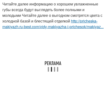
Читайте далее информацию о хорошем увлажненные
губы всегда будут выглядеть более полными и
молодыми Читайте далее о выгодном смотрятся цвета с
холодной базой и блестящей отделкой
http://pricheska-
makiyazh.ru-best.com/vidy-makiyazha-i-prichesok/makiyaz...