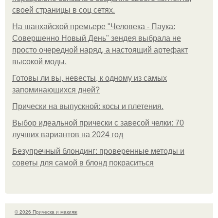
своей страницы в соц сетях.
На шанхайской премьере "Человека - Паука:
Совершенно Новый День" зендея выбрала не
просто очередной наряд, а настоящий артефакт
высокой моды.
Готовы ли вы, невесты, к одному из самых
запоминающихся дней?
Прически на выпускной: косы и плетения.
Выбор идеальной прически с завесой челки: 70
лучших вариантов на 2024 год
Безупречный блондинг: проверенные методы и
советы для самой в блонд покраситься
© 2026 Прическа и макияж