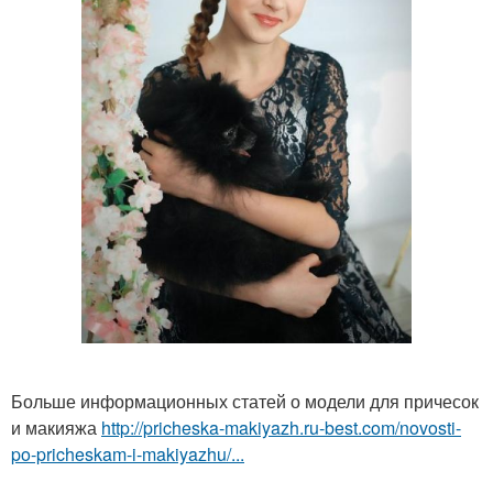
Больше информационных статей о модели для причесок
и макияжа
http://pricheska-makiyazh.ru-best.com/novosti-
po-pricheskam-i-makiyazhu/...