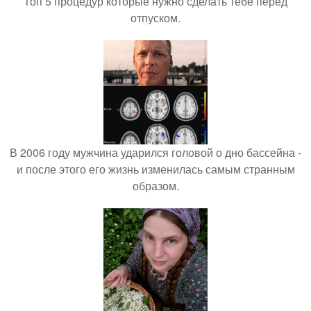
Топ 5 процедур которые нужно сделать тебе перед
отпуском.
В 2006 году мужчина ударился головой о дно бассейна -
и после этого его жизнь изменилась самым странным
образом.