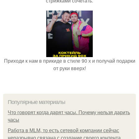
стрижками сочетать.
Приходи к нам в прикиде в стиле 90 х и получай подарки
от руки вверх!
Популярные материалы
Что говорят когда дарят часы. Почему нельзя дарить
часы
Работа в MLM, то есть сетевой компании сейчас
неразрывно связана с создание своего контента,