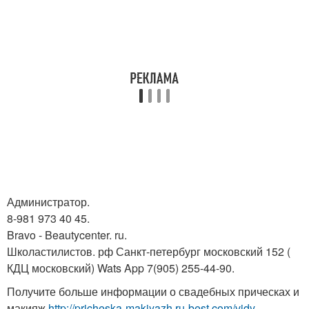
Администратор.
8-981 973 40 45.
Bravo - Beautycenter. ru.
Школастилистов. рф Санкт-петербург московский 152 (
КДЦ московский) Wats App 7(905) 255-44-90.
Получите больше информации о свадебных прическах и
макияж
http://pricheska-makiyazh.ru-best.com/vidy-