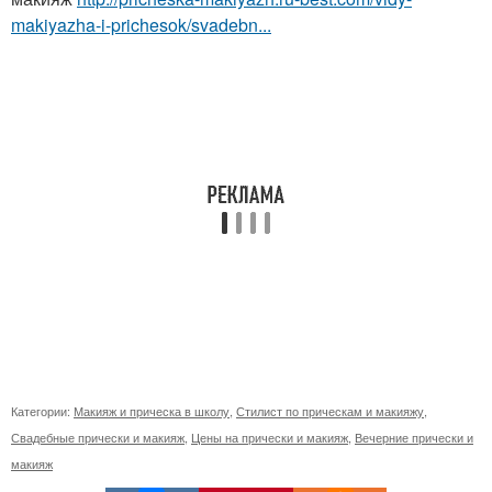
makiyazha-i-prichesok/svadebn...
Категории:
Макияж и прическа в школу
,
Стилист по прическам и макияжу
,
Свадебные прически и макияж
,
Цены на прически и макияж
,
Вечерние прически и
макияж