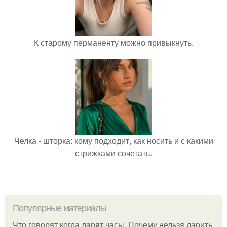
К старому перманенту можно привыкнуть.
Челка - шторка: кому подходит, как носить и с какими
стрижками сочетать.
Популярные материалы
Что говорят когда дарят часы. Почему нельзя дарить