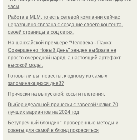
часы
Работа в MLM, то есть сетевой компании сейчас
неразрывно связана с создание своего контента,
своей страницы в соц сетях.
На шанхайской премьере "Человека - Паука:
Совершенно Новый День" зендея выбрала не
просто очередной наряд, а настоящий артефакт
высокой моды.
Готовы ли вы, невесты, к одному из самых
запоминающихся дней?
Прически на выпускной: косы и плетения.
Выбор идеальной прически с завесой челки: 70
лучших вариантов на 2024 год
Безупречный блондинг: проверенные методы и
советы для самой в блонд покраситься