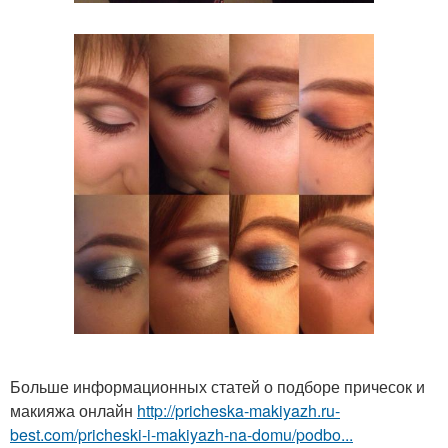
Больше информационных статей о подборе причесок и
макияжа онлайн
http://pricheska-makiyazh.ru-
best.com/pricheski-i-makiyazh-na-domu/podbo...