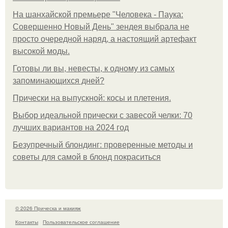
На шанхайской премьере "Человека - Паука:
Совершенно Новый День" зендея выбрала не
просто очередной наряд, а настоящий артефакт
высокой моды.
Готовы ли вы, невесты, к одному из самых
запоминающихся дней?
Прически на выпускной: косы и плетения.
Выбор идеальной прически с завесой челки: 70
лучших вариантов на 2024 год
Безупречный блондинг: проверенные методы и
советы для самой в блонд покраситься
© 2026 Прическа и макияж
Контакты
Пользовательское соглашение