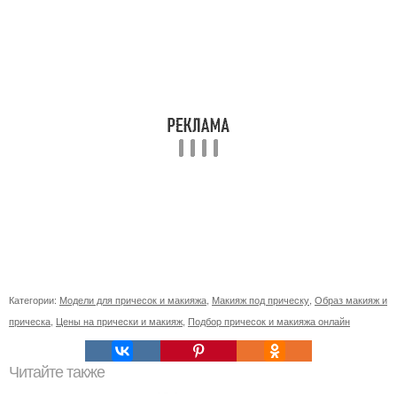
Категории:
Модели для причесок и макияжа
,
Макияж под прическу
,
Образ макияж и
прическа
,
Цены на прически и макияж
,
Подбор причесок и макияжа онлайн
Читайте также