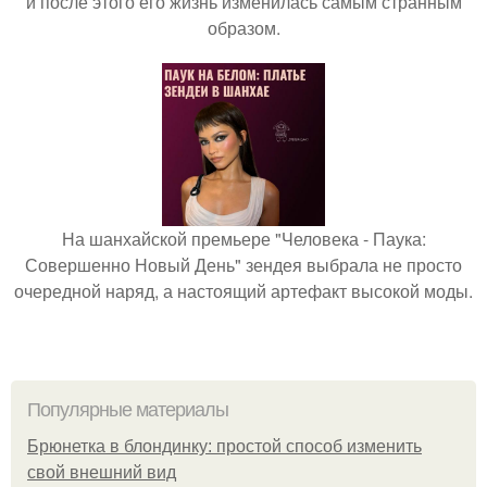
и после этого его жизнь изменилась самым странным
образом.
На шанхайской премьере "Человека - Паука:
Совершенно Новый День" зендея выбрала не просто
очередной наряд, а настоящий артефакт высокой моды.
Популярные материалы
Брюнетка в блондинку: простой способ изменить
свой внешний вид