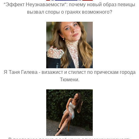
"Эффект Неузнаваемости": почему новый образ певицы
вызвал споры о гранях возможного?
Я Таня Гилева - визажист и стилист по прическам города
Тюмени.