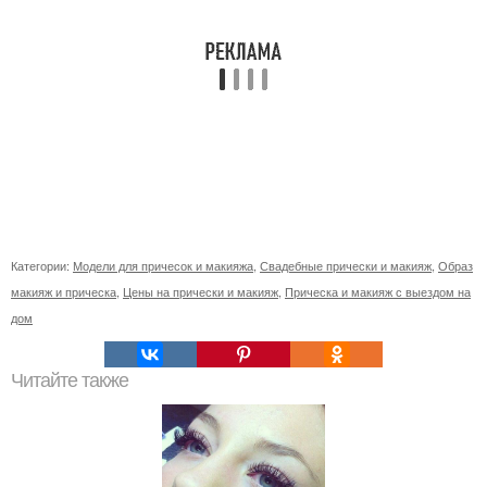
Категории:
Модели для причесок и макияжа
,
Свадебные прически и макияж
,
Образ
макияж и прическа
,
Цены на прически и макияж
,
Прическа и макияж с выездом на
дом
Читайте также