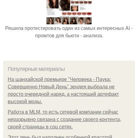
Решила протестировать один из самых интересных AI -
промтов для бьюти - анализа.
Популярные материалы
На шанхайской премьере "Человека - Паука:
Совершенно Новый День" зендея выбрала не
просто очередной наряд, а настоящий артефакт
высокой моды.
Работа в MLM, то есть сетевой компании сейчас
неразрывно связана с создание своего контента,
своей страницы в соц сетях.
Этот день был наполнен особенной красотой,