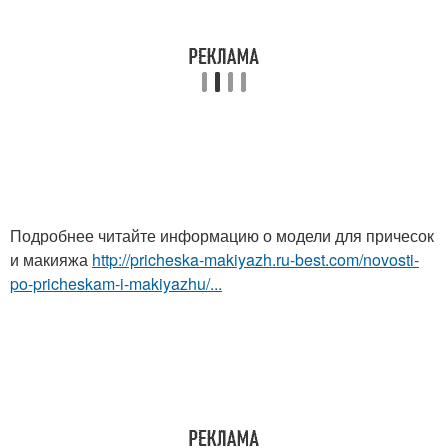
Подробнее читайте информацию о модели для причесок
и макияжа
http://pricheska-makiyazh.ru-best.com/novosti-
po-pricheskam-i-makiyazhu/...