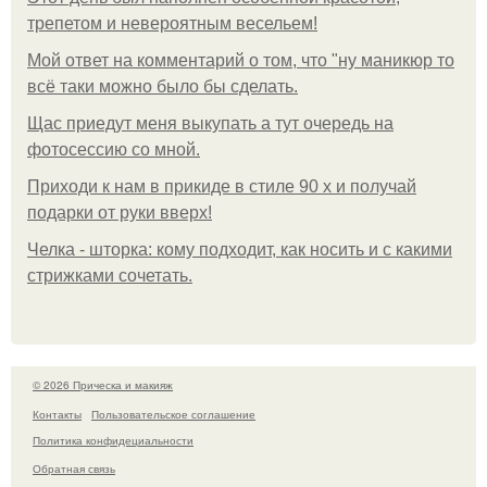
трепетом и невероятным весельем!
Мой ответ на комментарий о том, что "ну маникюр то
всё таки можно было бы сделать.
Щас приедут меня выкупать а тут очередь на
фотосессию со мной.
Приходи к нам в прикиде в стиле 90 х и получай
подарки от руки вверх!
Челка - шторка: кому подходит, как носить и с какими
стрижками сочетать.
© 2026 Прическа и макияж
Контакты
Пользовательское соглашение
Политика конфидециальности
Обратная связь