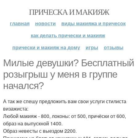
ПРИЧЕСКА И МАКИЯЖ
главная
новости
виды макияжа и причесок
как делать прически и макияж
прически и макияж на дому
игры
отзывы
Милые девушки? Бесплатный
розыгрыш у меня в группе
начался?
А так же спешу предложить вам свои услуги стилиста
визажиста:
Любой макияж - 800, локоны: от 500, причёски от 600,
образ на выпускной 1400.
Образ невесты с выездом 2200.