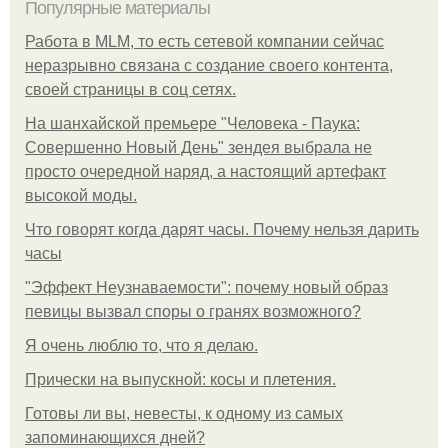
Популярные материалы
Работа в MLM, то есть сетевой компании сейчас
неразрывно связана с создание своего контента,
своей страницы в соц сетях.
На шанхайской премьере "Человека - Паука:
Совершенно Новый День" зендея выбрала не
просто очередной наряд, а настоящий артефакт
высокой моды.
Что говорят когда дарят часы. Почему нельзя дарить
часы
"Эффект Неузнаваемости": почему новый образ
певицы вызвал споры о гранях возможного?
Я очень люблю то, что я делаю.
Прически на выпускной: косы и плетения.
Готовы ли вы, невесты, к одному из самых
запоминающихся дней?