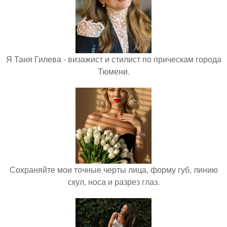
Я Таня Гилева - визажист и стилист по прическам города
Тюмени.
Сохраняйте мои точные черты лица, форму губ, линию
скул, носа и разрез глаз.