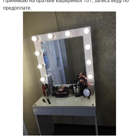
Принимаю на братьев кашириных 101, запись веду по
предоплате.