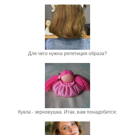
Для чего нужна репетиция образа?
Кукла - зерновушка. Итак, вам понадобится: