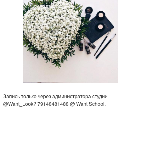
Запись только через администратора студии
@Want_Look? 79148481488 @ Want School.