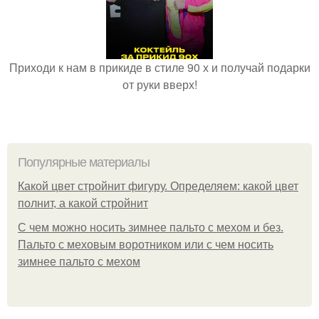
Приходи к нам в прикиде в стиле 90 х и получай подарки
от руки вверх!
Популярные материалы
Какой цвет стройнит фигуру. Определяем: какой цвет
полнит, а какой стройнит
C чем можно носить зимнее пальто с мехом и без.
Пальто с меховым воротником или с чем носить
зимнее пальто с мехом