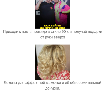
Приходи к нам в прикиде в стиле 90 х и получай подарки
от руки вверх!
Локоны для эффектной мамочки и её обворожительной
дочурки.