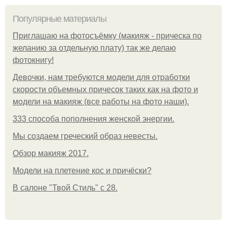
Популярные материалы
Приглашаю на фотосъёмку (макияж - прическа по
желанию за отдельную плату) так же делаю
фотокнигу!
Девочки, нам требуются модели для отработки
скорости объемных причесок таких как на фото и
модели на макияж (все работы на фото наши).
333 способа пополнения женской энергии.
Мы создаем греческий образ невесты.
Обзор макияж 2017.
Модели на плетение кос и причёски?
В салоне "Твой Стиль" с 28.