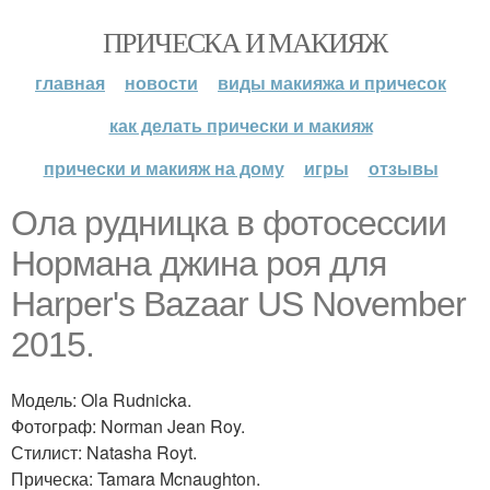
ПРИЧЕСКА И МАКИЯЖ
главная
новости
виды макияжа и причесок
как делать прически и макияж
прически и макияж на дому
игры
отзывы
Ола рудницка в фотосессии
Нормана джина роя для
Harper's Bazaar US November
2015.
Модель: Ola Rudnicka.
Фотограф: Norman Jean Roy.
Стилист: Natasha Royt.
Прическа: Tamara Mcnaughton.