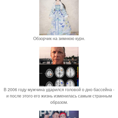
Обзорчик на зимнюю курн.
В 2006 году мужчина ударился головой о дно бассейна -
и после этого его жизнь изменилась самым странным
образом.